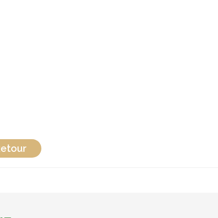
etour