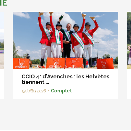
IE
CCIO 4* d'Avenches : les Helvètes
tiennent ...
Complet
19 juillet 2026
•