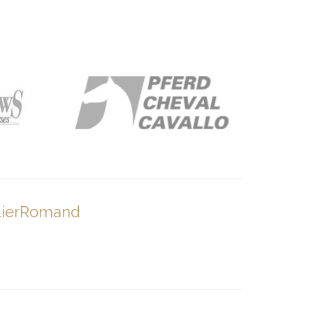
lierRomand