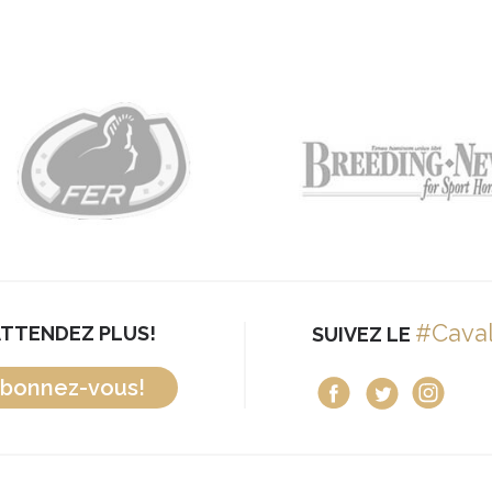
#Cava
ATTENDEZ PLUS!
SUIVEZ LE
bonnez-vous!