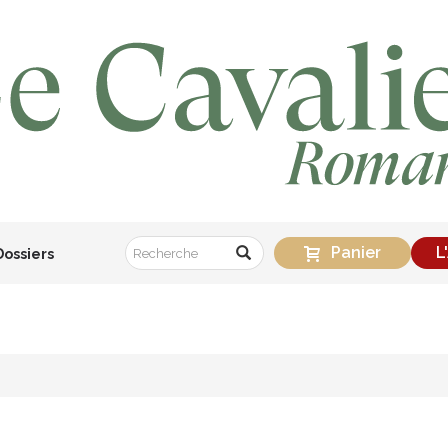
Panier
L
Dossiers