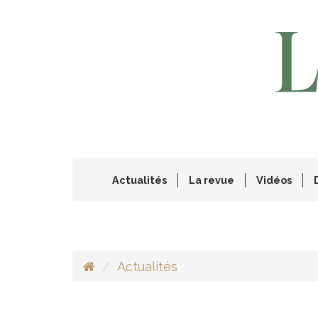
Actualités
La revue
Vidéos
Actualités