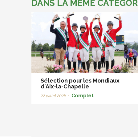
DANS LA MÊME CATÉGOR
Sélection pour les Mondiaux
d'Aix-la-Chapelle
Complet
22 juillet 2026
•