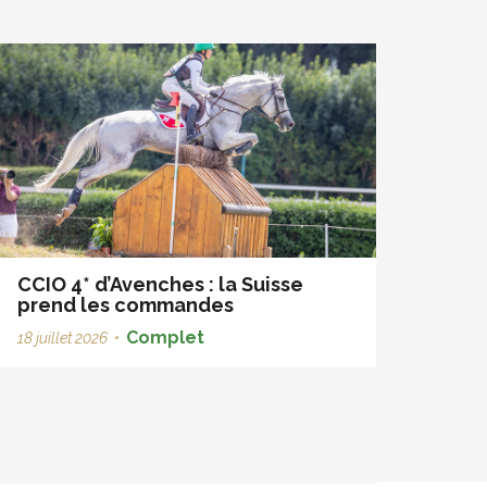
CCIO 4* d’Avenches : la Suisse
prend les commandes
Complet
18 juillet 2026
•