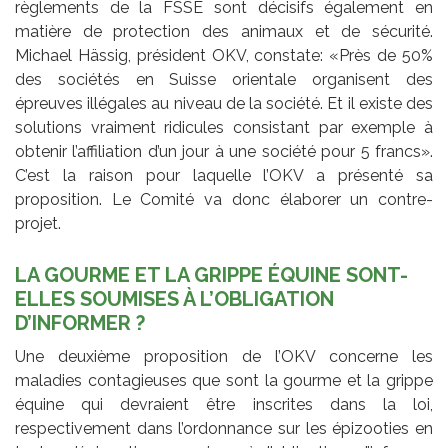
règlements de la FSSE sont décisifs également en
matière de protection des animaux et de sécurité.
Michael Hässig, président OKV, constate: «Près de 50%
des sociétés en Suisse orientale organisent des
épreuves illégales au niveau de la société. Et il existe des
solutions vraiment ridicules consistant par exemple à
obtenir l’affiliation d’un jour à une société pour 5 francs».
C’est la raison pour laquelle l’OKV a présenté sa
proposition. Le Comité va donc élaborer un contre-
projet.
LA GOURME ET LA GRIPPE ÉQUINE SONT-
ELLES SOUMISES À L’OBLIGATION
D’INFORMER ?
Une deuxième proposition de l’OKV concerne les
maladies contagieuses que sont la gourme et la grippe
équine qui devraient être inscrites dans la loi,
respectivement dans l’ordonnance sur les épizooties en