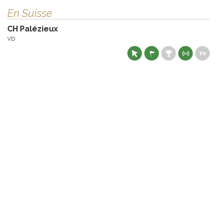
En Suisse
CH Palézieux
VD