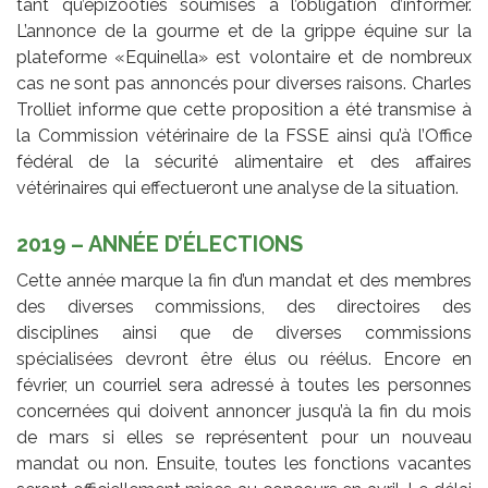
tant qu’épizooties soumises à l’obligation d’informer.
L’annonce de la gourme et de la grippe équine sur la
plateforme «Equinella» est volontaire et de nombreux
cas ne sont pas annoncés pour diverses raisons. Charles
Trolliet informe que cette proposition a été transmise à
la Commission vétérinaire de la FSSE ainsi qu’à l’Office
fédéral de la sécurité alimentaire et des affaires
vétérinaires qui effectueront une analyse de la situation.
2019 – ANNÉE D’ÉLECTIONS
Cette année marque la fin d’un mandat et des membres
des diverses commissions, des directoires des
disciplines ainsi que de diverses commissions
spécialisées devront être élus ou réélus. Encore en
février, un courriel sera adressé à toutes les personnes
concernées qui doivent annoncer jusqu’à la fin du mois
de mars si elles se représentent pour un nouveau
mandat ou non. Ensuite, toutes les fonctions vacantes