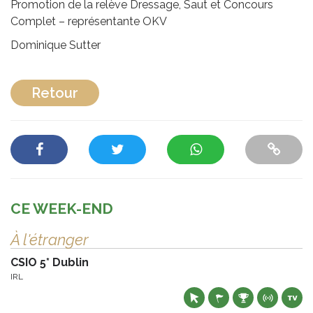
Promotion de la relève Dressage, Saut et Concours
Complet – représentante OKV
Dominique Sutter
Retour
CE WEEK-END
À l'étranger
CSIO 5* Dublin
IRL