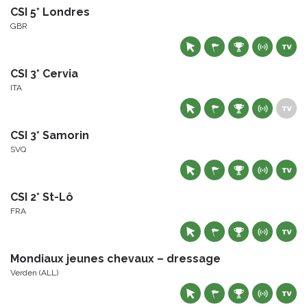
CSI 5* Londres
GBR
CSI 3* Cervia
ITA
CSI 3* Samorin
SVQ
CSI 2* St-Lô
FRA
Mondiaux jeunes chevaux – dressage
Verden (ALL)