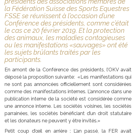
présidents des associations membres de
la Fédération Suisse des Sports Equestres
FSSE se réunissent à l’occasion d’une
Conférence des présidents, comme c’était
le cas ce 20 février 2019. Et la protection
des animaux, les maladies contagieuses
ou les manifestations «sauvages» ont été
les sujets brûlants traités par les
participants.
En amont de la Conférence des présidents, l’OKV avait
déposé la proposition suivante: «Les manifestations qui
ne sont pas annoncées officiellement sont considérées
comme des manifestations internes. L’annonce dans une
publication interne de la société est considérée comme
une annonce interne. Les sociétés voisines, les sociétés
parrainées, les sociétés bénéficiant d’un droit statutaire
et les donateurs ne peuvent y être invités.»
Petit coup d’œil en arrière : L’an passé, la FER avait