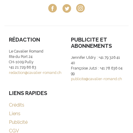
RÉDACTION
PUBLICITE ET
ABONNEMENTS
Le Cavalier Romand
Rte du Port 24
Jennifer Uldry : +41 79 326 41
CH-1009 Pully
40
+41 21 729 86 83
Françoise Jutzi : +41 78 636 04
redaction@cavalier-romand.ch
99
publicite@cavalier-romand.ch
LIENS RAPIDES
Crédits
Liens
Publicité
CGV