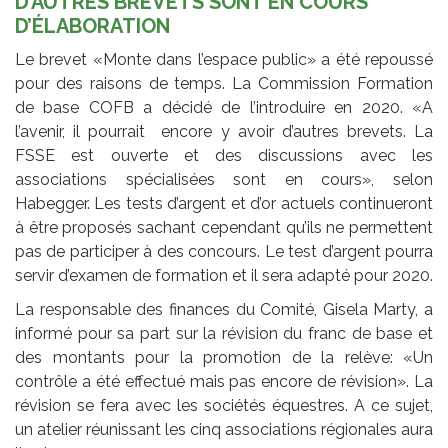
D’AUTRES BREVETS SONT EN COURS
D’ÉLABORATION
Le brevet «Monte dans l’espace public» a été repoussé
pour des raisons de temps. La Commission Formation
de base COFB a décidé de l’introduire en 2020. «A
l’avenir, il pourrait encore y avoir d’autres brevets. La
FSSE est ouverte et des discussions avec les
associations spécialisées sont en cours», selon
Habegger. Les tests d’argent et d’or actuels continueront
à être proposés sachant cependant qu’ils ne permettent
pas de participer à des concours. Le test d’argent pourra
servir d’examen de formation et il sera adapté pour 2020.
La responsable des finances du Comité, Gisela Marty, a
informé pour sa part sur la révision du franc de base et
des montants pour la promotion de la relève: «Un
contrôle a été effectué mais pas encore de révision». La
révision se fera avec les sociétés équestres. A ce sujet,
un atelier réunissant les cinq associations régionales aura