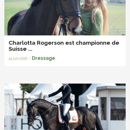
Charlotta Rogerson est championne de
Suisse ...
Dressage
14 juin 2026
•