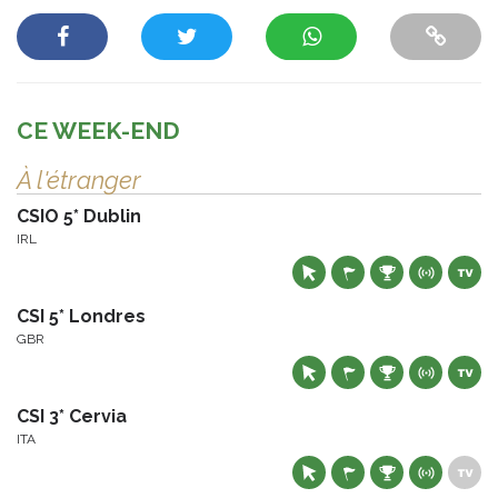
CE WEEK-END
À l'étranger
CSIO 5* Dublin
IRL
CSI 5* Londres
GBR
CSI 3* Cervia
ITA