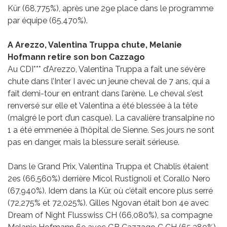
Kür (68,775%), après une 29e place dans le programme
par équipe (65,470%).
A Arezzo, Valentina Truppa chute, Melanie
Hofmann retire son bon Cazzago
Au CDI*** d’Arezzo, Valentina Truppa a fait une sévère
chute dans l’Inter I avec un jeune cheval de 7 ans, qui a
fait demi-tour en entrant dans l’arène. Le cheval s’est
renversé sur elle et Valentina a été blessée à la tête
(malgré le port d’un casque). La cavalière transalpine no
1 a été emmenée à l’hôpital de Sienne. Ses jours ne sont
pas en danger, mais la blessure serait sérieuse.
Dans le Grand Prix, Valentina Truppa et Chablis étaient
2es (66,560%) derrière Micol Rustignoli et Corallo Nero
(67,940%). Idem dans la Kür, où c’était encore plus serré
(72,275% et 72,025%). Gilles Ngovan était bon 4e avec
Dream of Night Flusswiss CH (66,080%), sa compagne