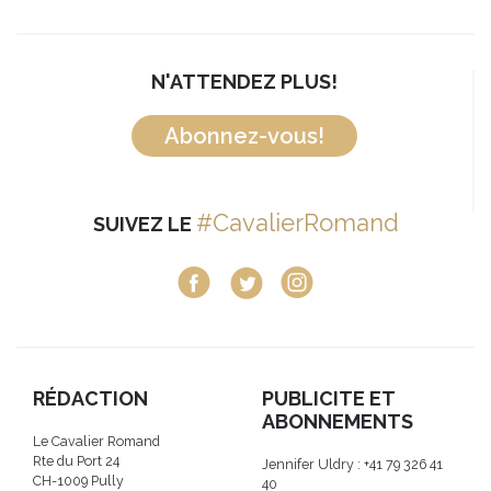
N'ATTENDEZ PLUS!
Abonnez-vous!
#CavalierRomand
SUIVEZ LE
RÉDACTION
PUBLICITE ET
ABONNEMENTS
Le Cavalier Romand
Rte du Port 24
Jennifer Uldry : +41 79 326 41
CH-1009 Pully
40