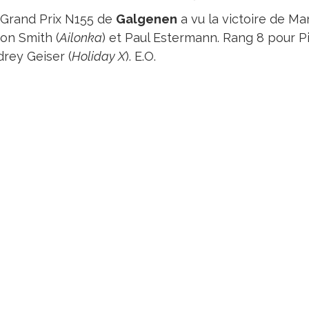
 Grand Prix N155 de
Galgenen
a vu la victoire de Ma
on Smith (
Ailonka
) et Paul Estermann. Rang 8 pour Pi
rey Geiser (
Holiday X
). E.O.