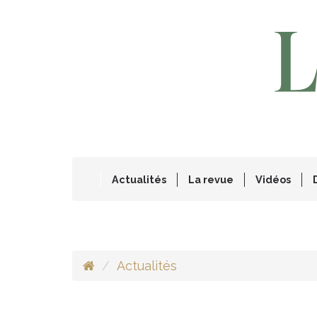
Actualités
La revue
Vidéos
Actualités