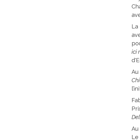
Cha
ave
La 
av
pod
ici
d'E
Au
Ch
l’i
Fab
Pr
Del
Au
Le 