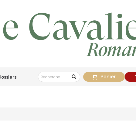
Panier
L
Dossiers