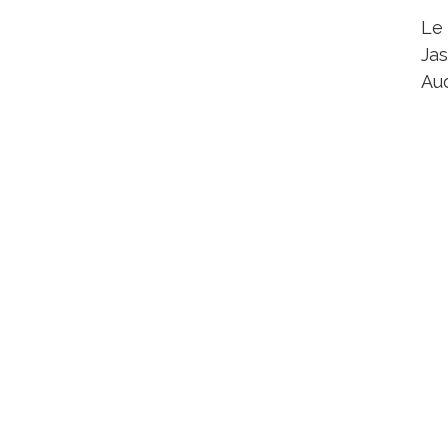
Le
Jas
Aud