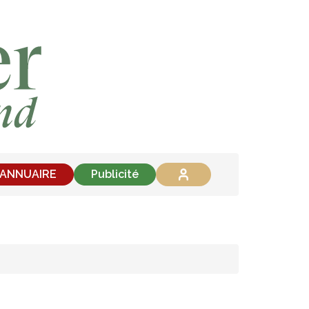
'ANNUAIRE
Publicité