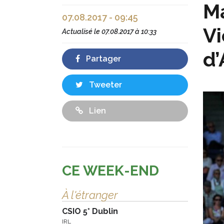
Ma
07.08.2017 - 09:45
Vi
Actualisé le
07.08.2017 à 10:33
d’
Partager
Tweeter
Lien
CE WEEK-END
À l'étranger
CSIO 5* Dublin
IRL