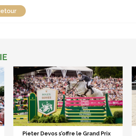
etour
IE
Pieter Devos s’offre le Grand Prix