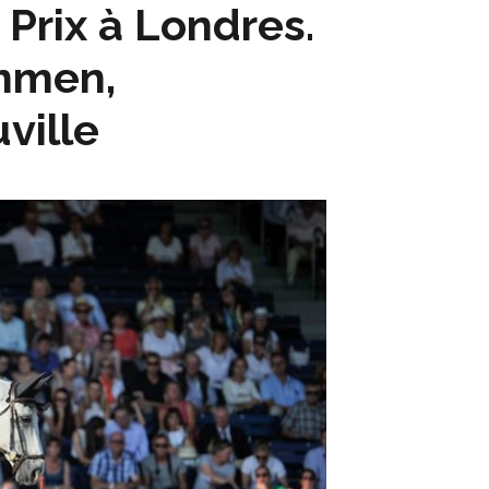
Prix à Londres.
Ommen,
ville