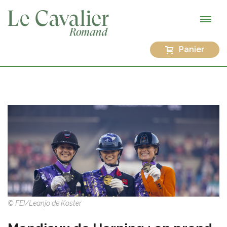
Panier
© FEI/Leanjo de Koster