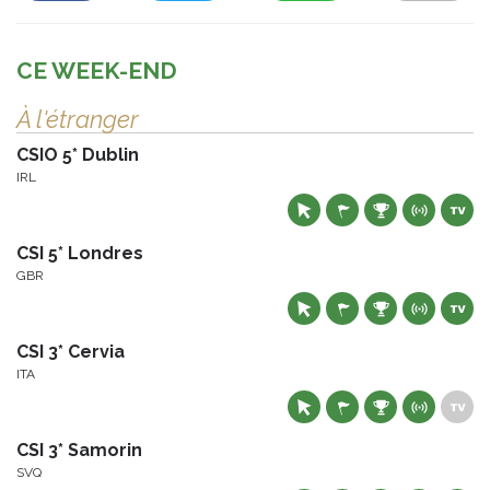
CE WEEK-END
À l'étranger
CSIO 5* Dublin
IRL
CSI 5* Londres
GBR
CSI 3* Cervia
ITA
CSI 3* Samorin
SVQ