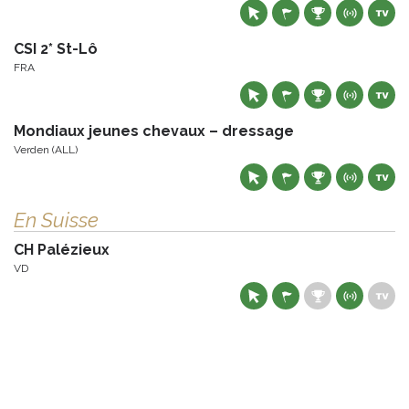
CSI 2* St-Lô
FRA
Mondiaux jeunes chevaux – dressage
Verden (ALL)
En Suisse
CH Palézieux
VD