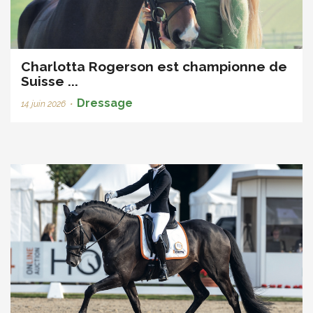
Charlotta Rogerson est championne de
Suisse ...
Dressage
14 juin 2026
•