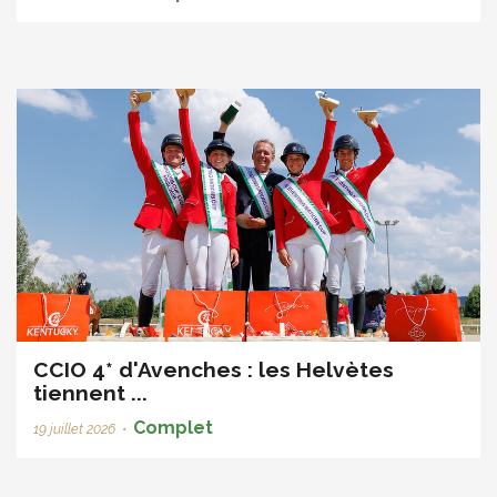
CCIO 4* d'Avenches : les Helvètes
tiennent ...
Complet
19 juillet 2026
•