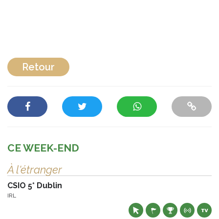
Retour
CE WEEK-END
À l'étranger
CSIO 5* Dublin
IRL