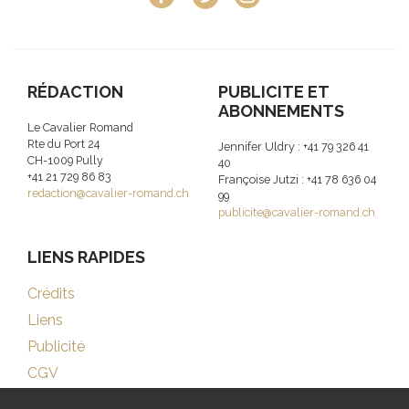
RÉDACTION
PUBLICITE ET
ABONNEMENTS
Le Cavalier Romand
Rte du Port 24
Jennifer Uldry : +41 79 326 41
CH-1009 Pully
40
+41 21 729 86 83
Françoise Jutzi : +41 78 636 04
redaction@cavalier-romand.ch
99
publicite@cavalier-romand.ch
LIENS RAPIDES
Crédits
Liens
Publicité
CGV