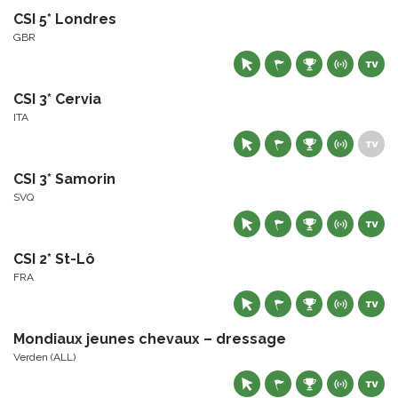
CSI 5* Londres
GBR
CSI 3* Cervia
ITA
CSI 3* Samorin
SVQ
CSI 2* St-Lô
FRA
Mondiaux jeunes chevaux – dressage
Verden (ALL)