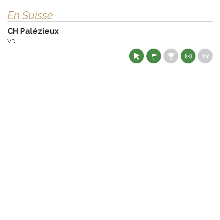
En Suisse
CH Palézieux
VD