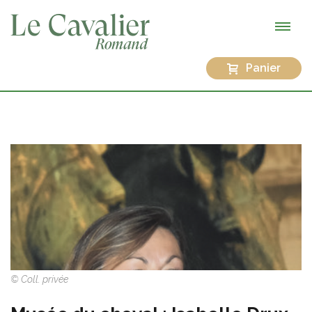
Panier
© Coll. privée