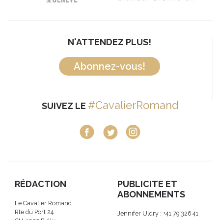
N'ATTENDEZ PLUS!
Abonnez-vous!
#CavalierRomand
SUIVEZ LE
RÉDACTION
PUBLICITE ET
ABONNEMENTS
Le Cavalier Romand
Rte du Port 24
Jennifer Uldry : +41 79 326 41