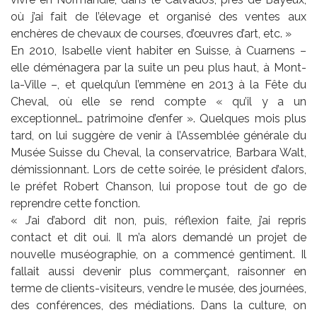
où j’ai fait de l’élevage et organisé des ventes aux
enchères de chevaux de courses, d’œuvres d’art, etc. »
En 2010, Isabelle vient habiter en Suisse, à Cuarnens –
elle déménagera par la suite un peu plus haut, à Mont-
la-Ville –, et quelqu’un l’emmène en 2013 à la Fête du
Cheval, où elle se rend compte « qu’il y a un
exceptionnel… patrimoine d’enfer ». Quelques mois plus
tard, on lui suggère de venir à l’Assemblée générale du
Musée Suisse du Cheval, la conservatrice, Barbara Walt,
démissionnant. Lors de cette soirée, le président d’alors,
le préfet Robert Chanson, lui propose tout de go de
reprendre cette fonction.
« J’ai d’abord dit non, puis, réflexion faite, j’ai repris
contact et dit oui. Il m’a alors demandé un projet de
nouvelle muséographie, on a commencé gentiment. Il
fallait aussi devenir plus commerçant, raisonner en
terme de clients-visiteurs, vendre le musée, des journées,
des conférences, des médiations. Dans la culture, on