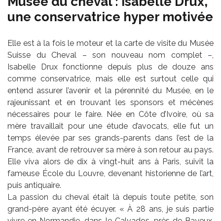
Musée du cheval : Isabelle Drux,
une conservatrice hyper motivée
Elle est à la fois le moteur et la carte de visite du Musée
Suisse du Cheval – son nouveau nom complet –,
Isabelle Drux fonctionne depuis plus de douze ans
comme conservatrice, mais elle est surtout celle qui
entend assurer l’avenir et la pérennité du Musée, en le
rajeunissant et en trouvant les sponsors et mécènes
nécessaires pour le faire. Née en Côte d’Ivoire, où sa
mère travaillait pour une étude d’avocats, elle fut un
temps élevée par ses grands-parents dans l’est de la
France, avant de retrouver sa mère à son retour au pays.
Elle viva alors de dix à vingt-huit ans à Paris, suivit la
fameuse École du Louvre, devenant historienne de l’art,
puis antiquaire.
La passion du cheval était là depuis toute petite, son
grand-père ayant été écuyer. « À 28 ans, je suis partie
vivre en Normandie, dans le Calvados, près de Bayeux,