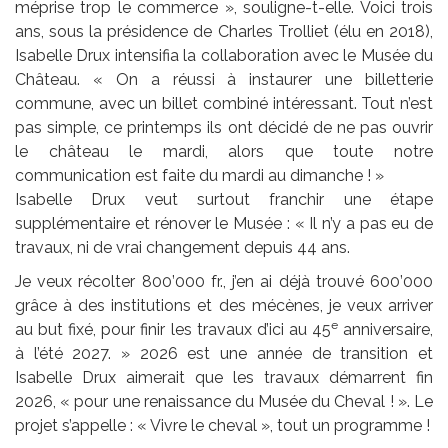
méprise trop le commerce », souligne-t-elle. Voici trois
ans, sous la présidence de Charles Trolliet (élu en 2018),
Isabelle Drux intensifia la collaboration avec le Musée du
Château. « On a réussi à instaurer une billetterie
commune, avec un billet combiné intéressant. Tout n’est
pas simple, ce printemps ils ont décidé de ne pas ouvrir
le château le mardi, alors que toute notre
communication est faite du mardi au dimanche ! »
Isabelle Drux veut surtout franchir une étape
supplémentaire et rénover le Musée : « Il n’y a pas eu de
travaux, ni de vrai changement depuis 44 ans.
Je veux récolter 800’000 fr., j’en ai déjà trouvé 600’000
grâce à des institutions et des mécènes, je veux arriver
e
au but fixé, pour finir les travaux d’ici au 45
anniversaire,
à l’été 2027. » 2026 est une année de transition et
Isabelle Drux aimerait que les travaux démarrent fin
2026, « pour une renaissance du Musée du Cheval ! ». Le
projet s’appelle : « Vivre le cheval », tout un programme !