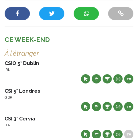
CE WEEK-END
À l'étranger
CSIO 5* Dublin
IRL
CSI 5* Londres
GBR
CSI 3* Cervia
ITA