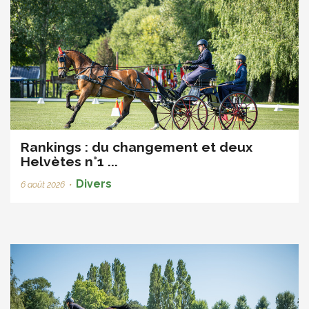
Rankings : du changement et deux
Helvètes n°1 ...
Divers
6 août 2026
•