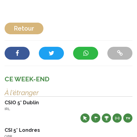
Retour
CE WEEK-END
À l'étranger
CSIO 5* Dublin
IRL
CSI 5* Londres
GBR