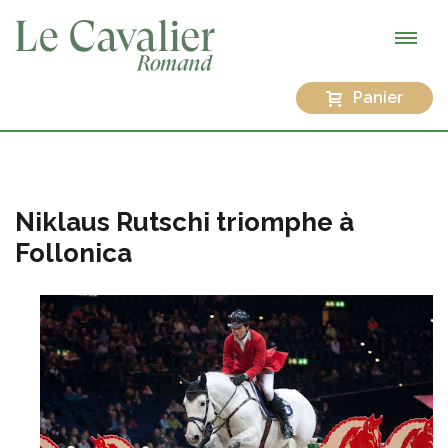
Panier
Niklaus Rutschi triomphe à
Follonica