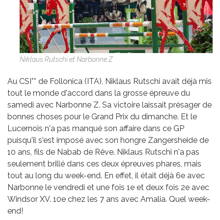
Niklaus Rutschi et Narbonne Z
Au CSI** de Follonica (ITA), Niklaus Rutschi avait déjà mis
tout le monde d'accord dans la grosse épreuve du
samedi avec Narbonne Z. Sa victoire laissait présager de
bonnes choses pour le Grand Prix du dimanche. Et le
Lucernois n'a pas manqué son affaire dans ce GP
puisqu'il s'est imposé avec son hongre Zangersheide de
10 ans, fils de Nabab de Rêve. Niklaus Rutschi n'a pas
seulement brillé dans ces deux épreuves phares, mais
tout au long du week-end. En effet, il était déjà 6e avec
Narbonne le vendredi et une fois 1e et deux fois 2e avec
Windsor XV. 10e chez les 7 ans avec Amalia. Quel week-
end!