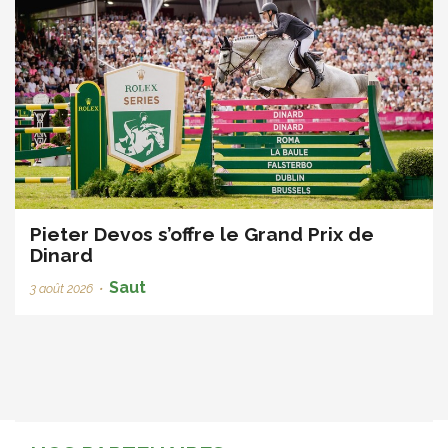
Pieter Devos s’offre le Grand Prix de
Dinard
Saut
3 août 2026
•