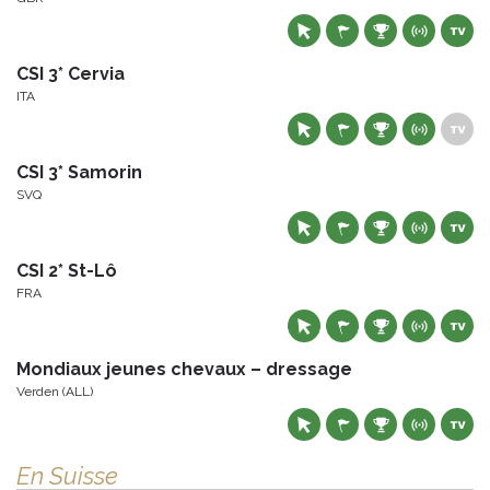
CSI 3* Cervia
ITA
CSI 3* Samorin
SVQ
CSI 2* St-Lô
FRA
Mondiaux jeunes chevaux – dressage
Verden (ALL)
En Suisse