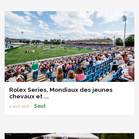
Rolex Series, Mondiaux des jeunes
chevaux et ...
Saut
4 août 2026
•