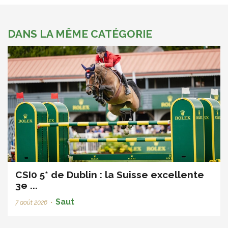
DANS LA MÊME CATÉGORIE
CSI0 5* de Dublin : la Suisse excellente
3e ...
Saut
7 août 2026
•