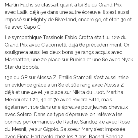
Martin Fuchs se classait quant à lui 8e du Grand Prix
avec Lalik, déjà 5e dans une autre épreuve. Il s'est aussi
imposé sur Mighty de Riverland, encore 9e, et était 3e et
5e avec Capo C.
Le sympathique Tessinois Fabio Crotta était lui 12e du
Grand Prix avec Ciacometti, déjà 6e précédemment. On
soulignera aussi les deux bons 3e rangs acquis avec
Manhattan, une 2e place sur Rubina et une 8e avec Nyak
Star du Bobois.
13e du GP sur Alessa Z, Emilie Stampfli s'est aussi mise
en évidence grâce à un 8e et 10e rang avec Alessa Z
déjà et une 4e et 7e place sur Nikita du Luot. Martina
Meroni était 2e, 4e et 7e avec Riviera Sitte, mais
également 10e dans une épreuve pour jeunes chevaux
avec Solero. Dans ce type d'épreuve, on relèvera les
bonnes performances de Rachel Sandoz 4e avec Rose
du Mesnil, 7e sur Gigolo. Sa soeur Mary s'est imposée
avec Fiona Harteveld chez les 7 ans. Rachel Sandoz