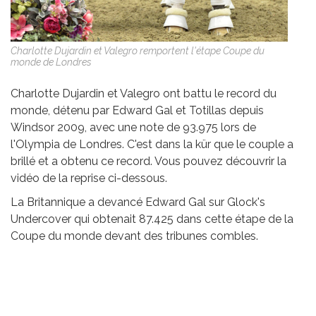
Charlotte Dujardin et Valegro remportent l'étape Coupe du
monde de Londres
Charlotte Dujardin et Valegro ont battu le record du
monde, détenu par Edward Gal et Totillas depuis
Windsor 2009, avec une note de 93.975 lors de
l'Olympia de Londres. C'est dans la kür que le couple a
brillé et a obtenu ce record. Vous pouvez découvrir la
vidéo de la reprise ci-dessous.
La Britannique a devancé Edward Gal sur Glock's
Undercover qui obtenait 87.425 dans cette étape de la
Coupe du monde devant des tribunes combles.