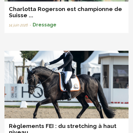
Charlotta Rogerson est championne de
Suisse ...
Dressage
14 juin 2026
•
Règlements FEI : du stretching à haut
niveau ...