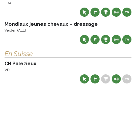
FRA
Mondiaux jeunes chevaux – dressage
Verden (ALL)
En Suisse
CH Palézieux
VD