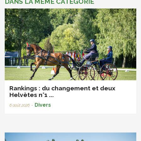
DANS LA MÊME CATÉGORIE
Rankings : du changement et deux
Helvètes n°1 ...
Divers
6 août 2026
•