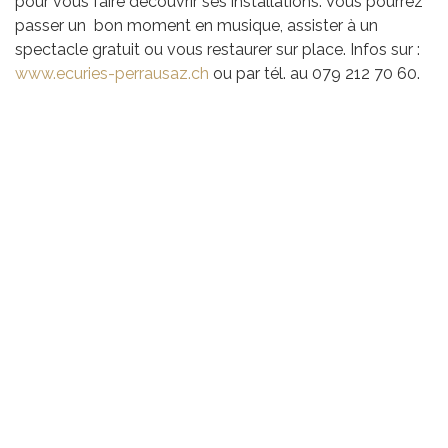
pour vous faire découvrir ses installations. Vous pourrez
passer un bon moment en musique, assister à un
spectacle gratuit ou vous restaurer sur place. Infos sur :
www.ecuries-perrausaz.ch
ou par tél. au 079 212 70 60.