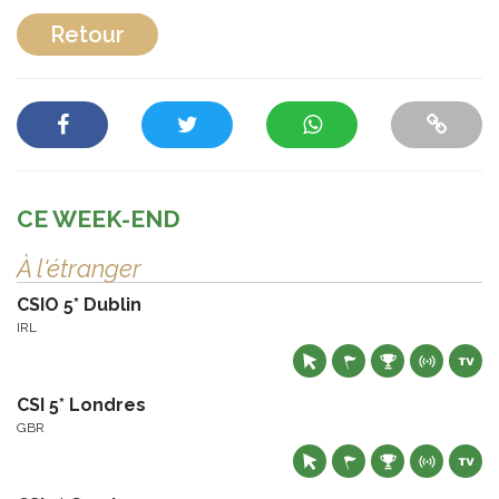
Retour
CE WEEK-END
À l'étranger
CSIO 5* Dublin
IRL
CSI 5* Londres
GBR