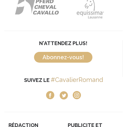
N'ATTENDEZ PLUS!
Abonnez-vous!
#CavalierRomand
SUIVEZ LE
RÉDACTION
PUBLICITE ET