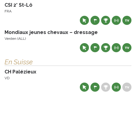
CSI 2* St-Lô
FRA
Mondiaux jeunes chevaux – dressage
Verden (ALL)
En Suisse
CH Palézieux
VD