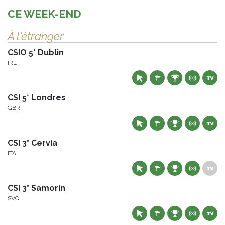
CE WEEK-END
À l'étranger
CSIO 5* Dublin
IRL
CSI 5* Londres
GBR
CSI 3* Cervia
ITA
CSI 3* Samorin
SVQ