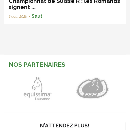
Championnat de Suisse R : les Romands
signent ...
Saut
2 août 2026
•
NOS PARTENAIRES
N'ATTENDEZ PLUS!