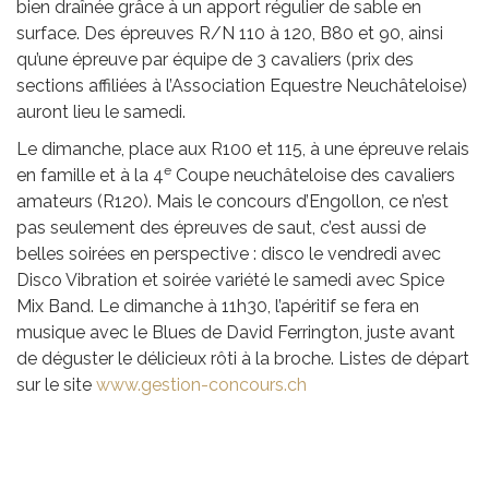
bien draînée grâce à un apport régulier de sable en
surface. Des épreuves R/N 110 à 120, B80 et 90, ainsi
qu’une épreuve par équipe de 3 cavaliers (prix des
sections affiliées à l’Association Equestre Neuchâteloise)
auront lieu le samedi.
Le dimanche, place aux R100 et 115, à une épreuve relais
e
en famille et à la 4
Coupe neuchâteloise des cavaliers
amateurs (R120). Mais le concours d’Engollon, ce n’est
pas seulement des épreuves de saut, c’est aussi de
belles soirées en perspective : disco le vendredi avec
Disco Vibration et soirée variété le samedi avec Spice
Mix Band. Le dimanche à 11h30, l’apéritif se fera en
musique avec le Blues de David Ferrington, juste avant
de déguster le délicieux rôti à la broche. Listes de départ
sur le site
www.gestion-concours.ch