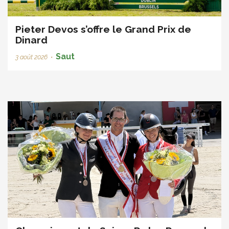
Pieter Devos s’offre le Grand Prix de
Dinard
Saut
3 août 2026
•