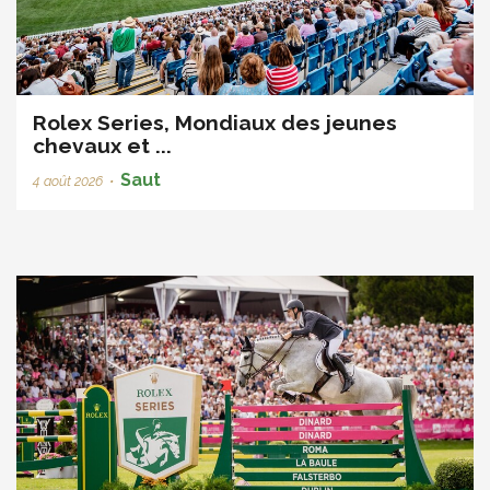
Rolex Series, Mondiaux des jeunes
chevaux et ...
Saut
4 août 2026
•