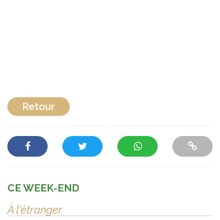
Retour
CE WEEK-END
À l'étranger