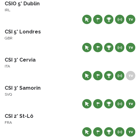
CSIO 5* Dublin
IRL
CSI 5* Londres
GBR
CSI 3* Cervia
ITA
CSI 3* Samorin
SVQ
CSI 2* St-Lô
FRA