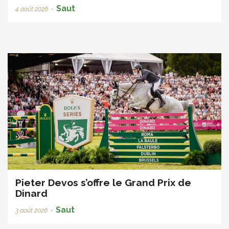
Saut
4 août 2026
•
Pieter Devos s’offre le Grand Prix de
Dinard
Saut
3 août 2026
•