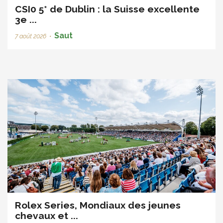
CSI0 5* de Dublin : la Suisse excellente
3e ...
Saut
7 août 2026
•
Rolex Series, Mondiaux des jeunes
chevaux et ...