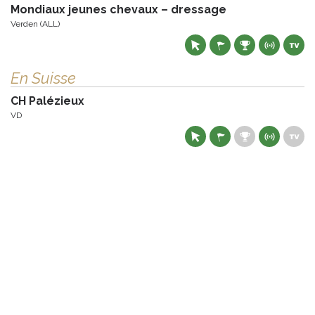
Mondiaux jeunes chevaux – dressage
Verden (ALL)
En Suisse
CH Palézieux
VD