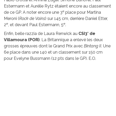
Estermann et Aurélie Rytz étaient encore au classement
e
de ce GP. A noter encore une 3
place pour Martina
Meroni (
Rock de Vains
) sur 145 cm, derrière Daniel Etter,
e
e
2
, et devant Paul Estermann, 5
.
Enfin, belle razzia de Laura Renwick au
CSI3* de
Villamoura (POR)
. La Britannique a enlevé les deux
grosses épreuves dont le Grand Prix avec
Bintang II
. Une
6e place dans une 140 et un classement sur 150 cm
pour Evelyne Bussmann (12 pts dans le GP). E.O.