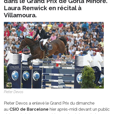
dans le Grand Prix de Gorla Minore.
Laura Renwick en récital à
Villamoura.
Pieter Devos
Pieter Devos a enlevé le Grand Prix du dimanche
au
CSIO de Barcelone
hier après-midi devant un public