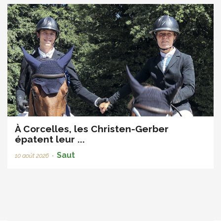
À Corcelles, les Christen-Gerber
épatent leur ...
Saut
10 août 2026
•