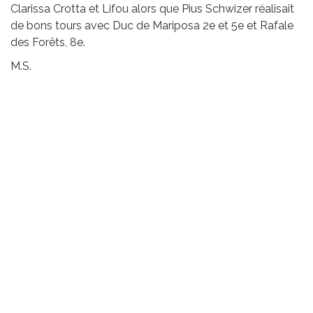
Clarissa Crotta et Lifou alors que Pius Schwizer réalisait
de bons tours avec Duc de Mariposa 2e et 5e et Rafale
des Forêts, 8e.
M.S.