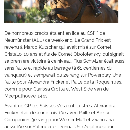
De nombreux cracks étaient en lice au CSI*** de
Neumünster (ALL) ce week-end. Le Grand Prix est
revenu à Marco Kutscher qui avait misé sur Cornet
Cristallo, 10 ans et fils de Cornet Obololensky, qui signait
sa première victoire à ce niveau. Pius Schwizer était aussi
sans faute et rapide au barrage (à 61 centièmes du
vainqueur) et s'emparait du 2e rang sur Powerplay. Une
faute pour Alexandra Fricker et Paille de la Roque, 10es,
comme pour Clarissa Crotta et West Side van de
Meerputhoeve, 14es.
Avant ce GP, les Suisses s'étaient illustrés. Alexandra
Fricker était déjà une fois 10e avec Paille et 8e sur
Companion. 3e rang pour Werner Muff et Zwinulana,
aussi 10e sur Polender et Donna. Une 2e place pour