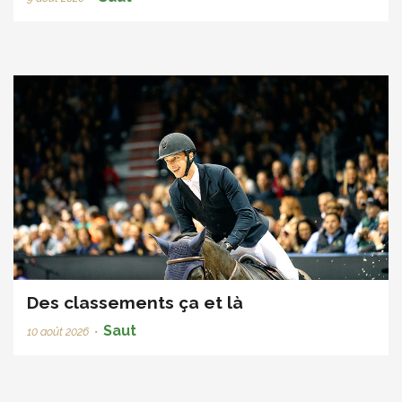
Des classements ça et là
Saut
10 août 2026
•