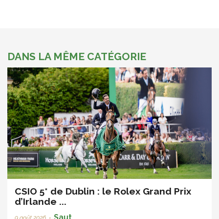
DANS LA MÊME CATÉGORIE
CSIO 5* de Dublin : le Rolex Grand Prix
d’Irlande ...
Saut
9 août 2026
•