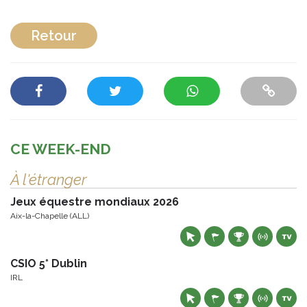
Retour
CE WEEK-END
À l'étranger
Jeux équestre mondiaux 2026
Aix-la-Chapelle (ALL)
CSIO 5* Dublin
IRL