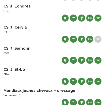
CSI 5* Londres
GBR
CSI 3* Cervia
ITA
CSI 3* Samorin
SVQ
CSI 2* St-Lô
FRA
Mondiaux jeunes chevaux – dressage
Verden (ALL)