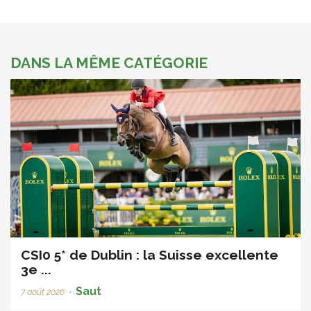
DANS LA MÊME CATÉGORIE
CSI0 5* de Dublin : la Suisse excellente
3e ...
Saut
7 août 2026
•