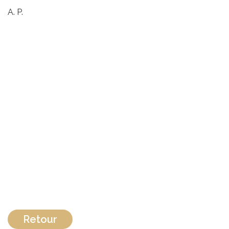
A. P.
Retour