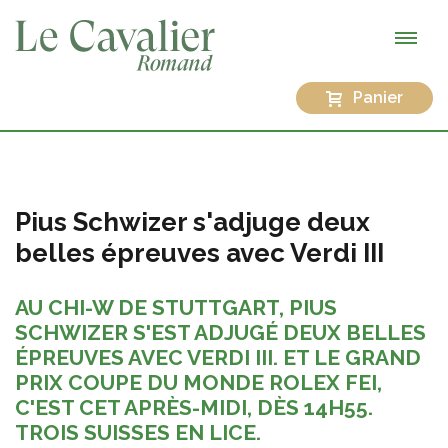
Panier
Pius Schwizer s'adjuge deux
belles épreuves avec Verdi III
AU CHI-W DE STUTTGART, PIUS
SCHWIZER S'EST ADJUGÉ DEUX BELLES
ÉPREUVES AVEC VERDI III. ET LE GRAND
PRIX COUPE DU MONDE ROLEX FEI,
C'EST CET APRÈS-MIDI, DÈS 14H55.
TROIS SUISSES EN LICE.