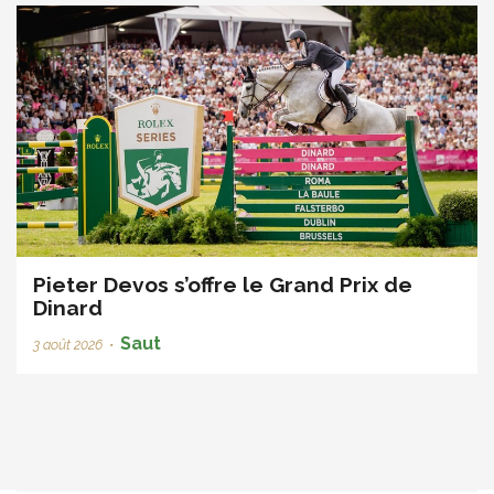
Pieter Devos s’offre le Grand Prix de
Dinard
Saut
3 août 2026
•