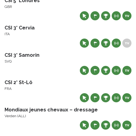
CSI 5* Londres
GBR
CSI 3* Cervia
ITA
CSI 3* Samorin
SVQ
CSI 2* St-Lô
FRA
Mondiaux jeunes chevaux – dressage
Verden (ALL)