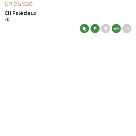
En Suisse
CH Palézieux
VD