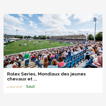
Rolex Series, Mondiaux des jeunes
chevaux et ...
Saut
4 août 2026
•