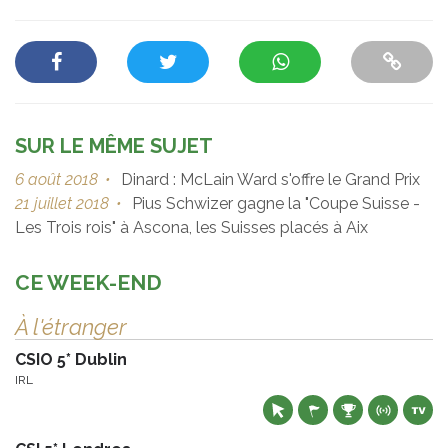
SUR LE MÊME SUJET
6 août 2018
•
Dinard : McLain Ward s'offre le Grand Prix
21 juillet 2018
•
Pius Schwizer gagne la "Coupe Suisse -
Les Trois rois" à Ascona, les Suisses placés à Aix
CE WEEK-END
À l'étranger
CSIO 5* Dublin
IRL