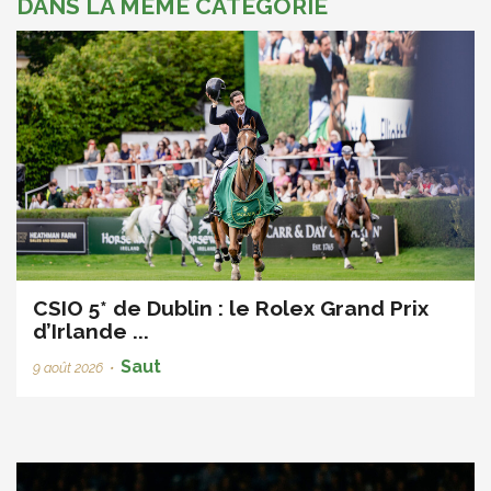
DANS LA MÊME CATÉGORIE
CSIO 5* de Dublin : le Rolex Grand Prix
d’Irlande ...
Saut
9 août 2026
•