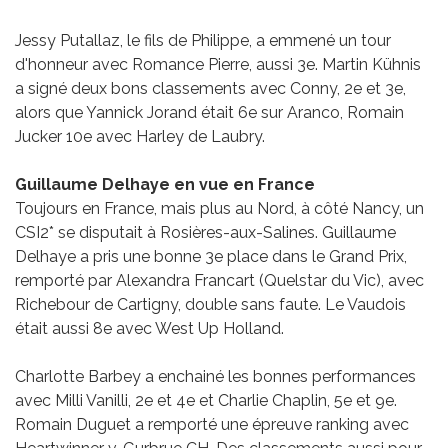
Jessy Putallaz, le fils de Philippe, a emmené un tour
d'honneur avec Romance Pierre, aussi 3e. Martin Kühnis
a signé deux bons classements avec Conny, 2e et 3e,
alors que Yannick Jorand était 6e sur Aranco, Romain
Jucker 10e avec Harley de Laubry.
Guillaume Delhaye en vue en France
Toujours en France, mais plus au Nord, à côté Nancy, un
CSI2* se disputait à Rosières-aux-Salines. Guillaume
Delhaye a pris une bonne 3e place dans le Grand Prix,
remporté par Alexandra Francart (Quelstar du Vic), avec
Richebour de Cartigny, double sans faute. Le Vaudois
était aussi 8e avec West Up Holland.
Charlotte Barbey a enchainé les bonnes performances
avec Milli Vanilli, 2e et 4e et Charlie Chaplin, 5e et 9e.
Romain Duguet a remporté une épreuve ranking avec