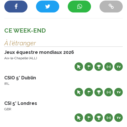
CE WEEK-END
À l'étranger
Jeux équestre mondiaux 2026
Aix-la-Chapelle (ALL)
CSIO 5* Dublin
IRL
CSI 5* Londres
GBR