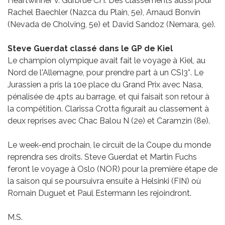
Heartwinner v. Gurbrue CH. Des classements aussi pour
Rachel Baechler (Nazca du Plain, 5e), Arnaud Bonvin
(Nevada de Cholving, 5e) et David Sandoz (Nemara, 9e).
Steve Guerdat classé dans le GP de Kiel
Le champion olympique avait fait le voyage à Kiel, au
Nord de l'Allemagne, pour prendre part à un CSI3*. Le
Jurassien a pris la 10e place du Grand Prix avec Nasa,
pénalisée de 4pts au barrage, et qui faisait son retour à
la compétition. Clarissa Crotta figurait au classement à
deux reprises avec Chac Balou N (2e) et Caramzin (8e).
Le week-end prochain, le circuit de la Coupe du monde
reprendra ses droits. Steve Guerdat et Martin Fuchs
feront le voyage à Oslo (NOR) pour la première étape de
la saison qui se poursuivra ensuite à Helsinki (FIN) où
Romain Duguet et Paul Estermann les rejoindront.
M.S.