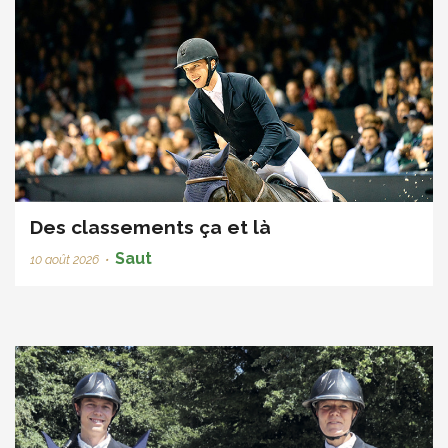
Des classements ça et là
Saut
10 août 2026
•