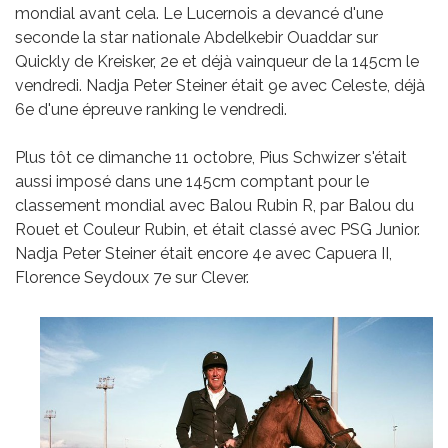
mondial avant cela. Le Lucernois a devancé d'une
seconde la star nationale Abdelkebir Ouaddar sur
Quickly de Kreisker, 2e et déjà vainqueur de la 145cm le
vendredi. Nadja Peter Steiner était 9e avec Celeste, déjà
6e d'une épreuve ranking le vendredi.
Plus tôt ce dimanche 11 octobre, Pius Schwizer s'était
aussi imposé dans une 145cm comptant pour le
classement mondial avec Balou Rubin R, par Balou du
Rouet et Couleur Rubin, et était classé avec PSG Junior.
Nadja Peter Steiner était encore 4e avec Capuera II,
Florence Seydoux 7e sur Clever.