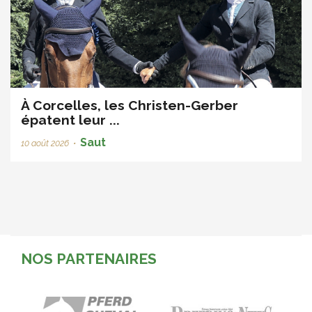
À Corcelles, les Christen-Gerber
épatent leur ...
Saut
10 août 2026
•
NOS PARTENAIRES