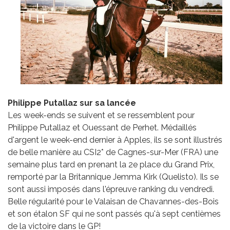
Philippe Putallaz sur sa lancée
Les week-ends se suivent et se ressemblent pour
Philippe Putallaz et Ouessant de Perhet. Médaillés
d'argent le week-end dernier à Apples, ils se sont illustrés
de belle manière au CSI2* de Cagnes-sur-Mer (FRA) une
semaine plus tard en prenant la 2e place du Grand Prix,
remporté par la Britannique Jemma Kirk (Quelisto). Ils se
sont aussi imposés dans l'épreuve ranking du vendredi.
Belle régularité pour le Valaisan de Chavannes-des-Bois
et son étalon SF qui ne sont passés qu'à sept centièmes
de la victoire dans le GP!