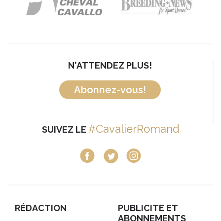
N'ATTENDEZ PLUS!
Abonnez-vous!
#CavalierRomand
SUIVEZ LE
RÉDACTION
PUBLICITE ET
ABONNEMENTS