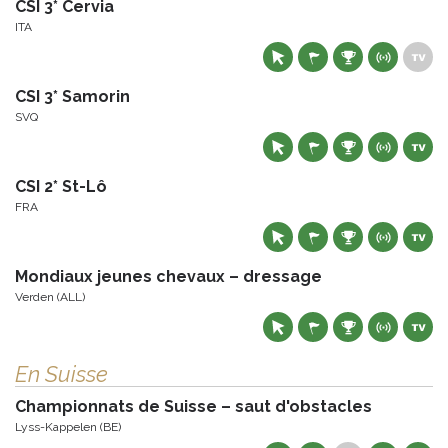
CSI 3* Cervia
ITA
CSI 3* Samorin
SVQ
CSI 2* St-Lô
FRA
Mondiaux jeunes chevaux – dressage
Verden (ALL)
En Suisse
Championnats de Suisse – saut d'obstacles
Lyss-Kappelen (BE)