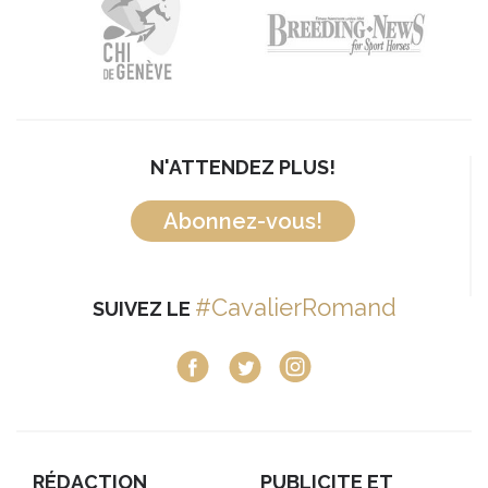
N'ATTENDEZ PLUS!
Abonnez-vous!
#CavalierRomand
SUIVEZ LE
RÉDACTION
PUBLICITE ET