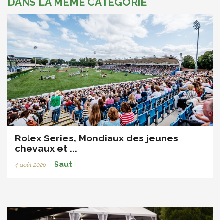
DANS LA MÊME CATÉGORIE
Rolex Series, Mondiaux des jeunes
chevaux et ...
Saut
4 août 2026
•