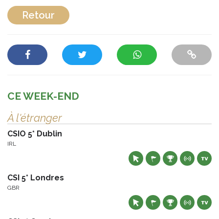
Retour
CE WEEK-END
À l'étranger
CSIO 5* Dublin
IRL
CSI 5* Londres
GBR