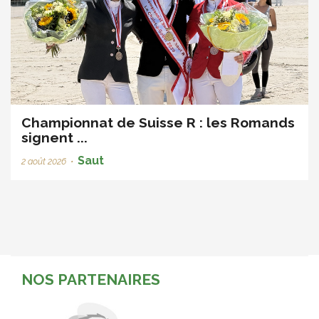
Championnat de Suisse R : les Romands
signent ...
Saut
2 août 2026
•
NOS PARTENAIRES