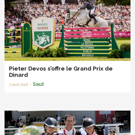
Pieter Devos s’offre le Grand Prix de
Dinard
Saut
3 août 2026
•