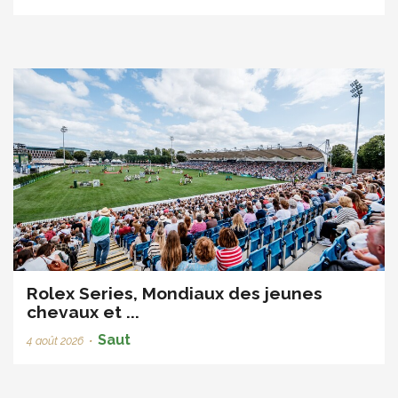
Rolex Series, Mondiaux des jeunes
chevaux et ...
Saut
4 août 2026
•