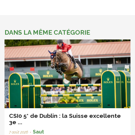
DANS LA MÊME CATÉGORIE
CSI0 5* de Dublin : la Suisse excellente
3e ...
Saut
7 août 2026
•