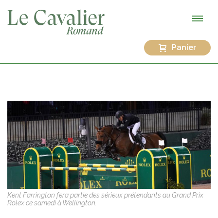
Panier
Kent Farrington fera partie des sérieux prétendants au Grand Prix
Rolex ce samedi à Wellington.