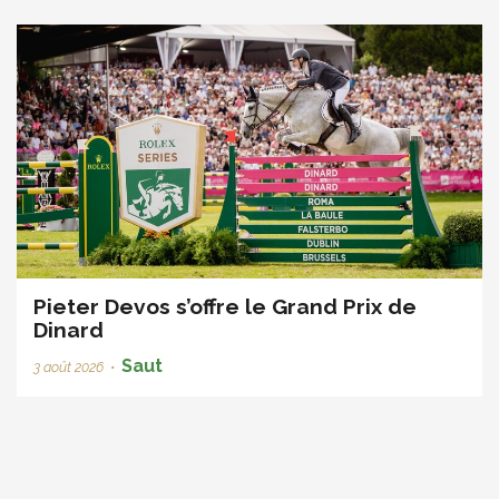
Pieter Devos s’offre le Grand Prix de
Dinard
Saut
3 août 2026
•