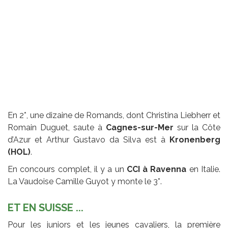
En 2*, une dizaine de Romands, dont Christina Liebherr et
Romain Duguet, saute à
Cagnes-sur-Mer
sur la Côte
d’Azur et Arthur Gustavo da Silva est à
Kronenberg
(HOL)
.
En concours complet, il y a un
CCI à Ravenna
en Italie.
La Vaudoise Camille Guyot y monte le 3*.
ET EN SUISSE ...
Pour les juniors et les jeunes cavaliers, la première