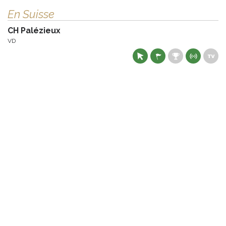
En Suisse
CH Palézieux
VD