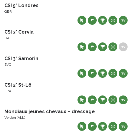
CSI 5* Londres
GBR
CSI 3* Cervia
ITA
CSI 3* Samorin
SVQ
CSI 2* St-Lô
FRA
Mondiaux jeunes chevaux – dressage
Verden (ALL)