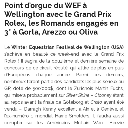
Point d’orgue du WEF à
Wellington avec le Grand Prix
Rolex, les Romands engagés en
3* à Gorla, Arezzo ou Oliva
Le
Winter Equestrian Festival de Wellington (USA)
s’achève en beauté ce week-end avec le Grand Prix
Rolex ! Il s’agira de la douzième et dernière semaine de
concours de ce circuit réputé, qui attire de plus en plus
d’Européens chaque année. Parmi ces derniers,
nombreux feront partie des candidats les plus sérieux au
GP, doté de 500'000$, dont le Zurichois Martin Fuchs,
qui misera probablement sur
Silver Shine
–
Clooney
étant
au repos avant la finale de Göteborg et
Cristo
ayant été
vendu –, Darragh Kenny, excellent à Aix et à Genève, et
l’ex-numéro 1 mondial Harrie Smolders. Il faudra aussi
compter sur les Américains McLain Ward, Beezie