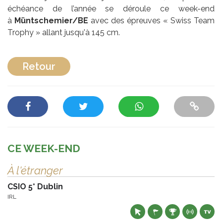
échéance de l’année se déroule ce week-end
à
Müntschemier/BE
avec des épreuves « Swiss Team
Trophy » allant jusqu'à 145 cm.
Retour
CE WEEK-END
À l'étranger
CSIO 5* Dublin
IRL