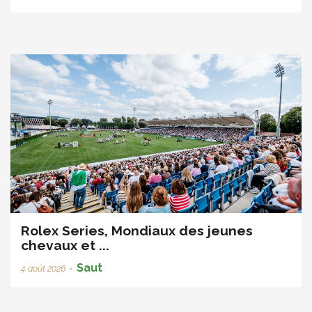
Rolex Series, Mondiaux des jeunes
chevaux et ...
Saut
4 août 2026
•