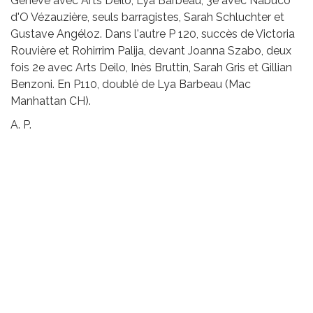
Genève avec Arts Deilo, Lya Barbeau, 3e avec Nabuco
d'O Vézauzière, seuls barragistes, Sarah Schluchter et
Gustave Angéloz. Dans l'autre P 120, succès de Victoria
Rouvière et Rohirrim Palija, devant Joanna Szabo, deux
fois 2e avec Arts Deilo, Inès Bruttin, Sarah Gris et Gillian
Benzoni. En P110, doublé de Lya Barbeau (Mac
Manhattan CH).
A. P.