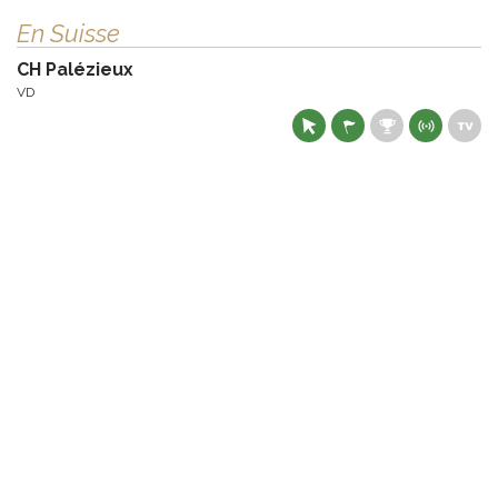
En Suisse
CH Palézieux
VD