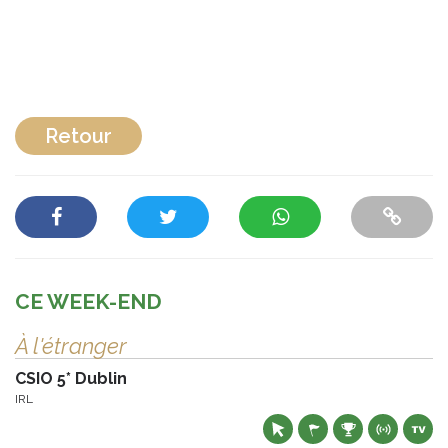
Retour
CE WEEK-END
À l'étranger
CSIO 5* Dublin
IRL