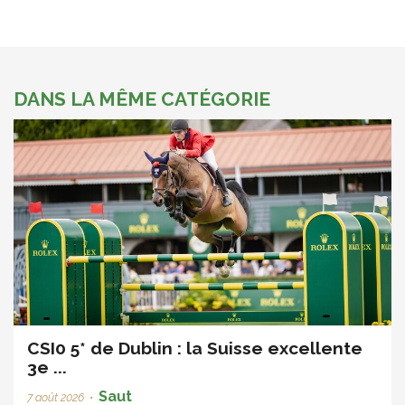
DANS LA MÊME CATÉGORIE
CSI0 5* de Dublin : la Suisse excellente
3e ...
Saut
7 août 2026
•