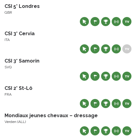
CSI 5* Londres
GBR
CSI 3* Cervia
ITA
CSI 3* Samorin
SVQ
CSI 2* St-Lô
FRA
Mondiaux jeunes chevaux – dressage
Verden (ALL)