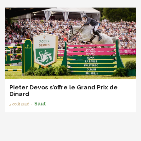
Pieter Devos s’offre le Grand Prix de
Dinard
Saut
3 août 2026
•