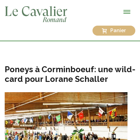
Panier
Poneys à Corminboeuf: une wild-
card pour Lorane Schaller