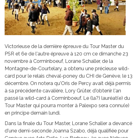
Victorieuse de la dernière épreuve du Tour Master du
PSR et 6e de l'autre épreuve à 120 cm ce dimanche 23
novembre à Corminboeuf, Lorane Schaller, de la
Montagne-de-Courtelary, a obtenu une précieuse wild-
card pour le relais cheval-poney du CHI de Genève, le 13
décembre. On notera qu'Oris de Percy avait déjà permis
à sa précédente cavalière, Lory Grüter, d'obtenir l'an
passé la wild-card à Corminboeuf. Le (la?) lauréat(e) du
Tour Master qui pourra monter à Palexpo sera connu(e)
en principe demain lundi.
Dans la finale du Tour Master, Lorane Schaller a devancé
d'une demi-seconde Joanna Szabo, déjà qualifiée pour