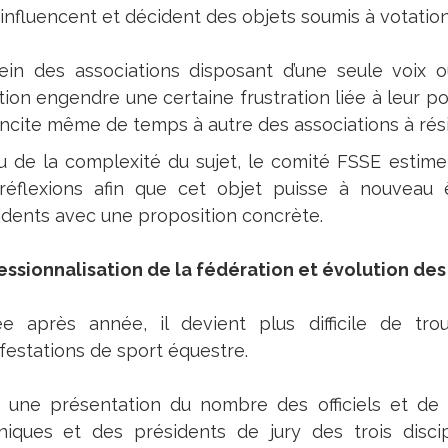
 influencent et décident des objets soumis à votation
ein des associations disposant d’une seule voix 
tion engendre une certaine frustration liée à leur pos
incite même de temps à autre des associations à résili
u de la complexité du sujet, le comité FSSE estime 
réflexions afin que cet objet puisse à nouveau
idents avec une proposition concrète.
essionnalisation de la fédération et évolution des 
e après année, il devient plus difficile de trou
festations de sport équestre.
 une présentation du nombre des officiels et de
niques et des présidents de jury des trois disci