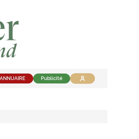
'ANNUAIRE
Publicité