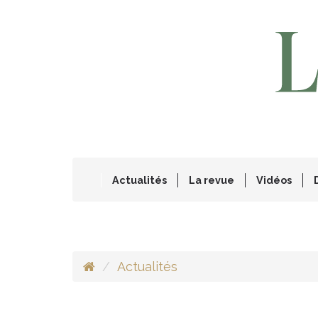
Actualités
La revue
Vidéos
Actualités