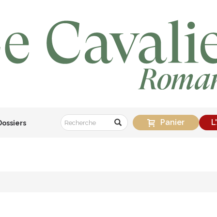
Panier
L
Dossiers