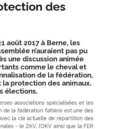
rotection des
1 août 2017 à Berne, les
assemblée n’auraient pas pu
près une discussion animée
portants comme le cheval et
nalisation de la fédération,
t la protection des animaux.
s élections.
erses associations spécialisées et les
n de la fédération faîtière est une des
 Avec la clé actuelle de répartition des
onales - le ZKV, l’OKV ainsi que la FER