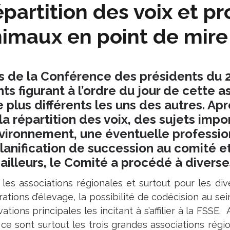
partition des voix et p
imaux en point de mire
s de la Conférence des présidents du 2
nts figurant à l’ordre du jour de cette 
e plus différents les uns des autres. A
 la répartition des voix, des sujets im
nvironnement, une éventuelle profession
planification de succession au comité e
 ailleurs, le Comité a procédé à diverse
 les associations régionales et surtout pour les div
ations d’élevage, la possibilité de codécision au sei
ations principales les incitant à s’affilier à la FSSE.
 ce sont surtout les trois grandes associations régi