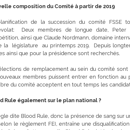
elle composition du Comité à partir de 2019
lanification de la succession du comité FSSE
volat: Deux membres de longue date, Peter C
étition, ainsi que Claude Nordmann, domaine internat
de la législature au printemps 2019. Depuis longte
es ainsi que pour la présidence sont recherchés.
élections de remplacement au sein du comité sont 
nouveaux membres puissent entrer en fonction au 
re du comité acceptent en tout temps les candidat
d Rule également sur le plan national ?
ègle dite Blood Rule, donc la présence de sang sur 
 selon le règlement FEI, entraîne une disqualificatio