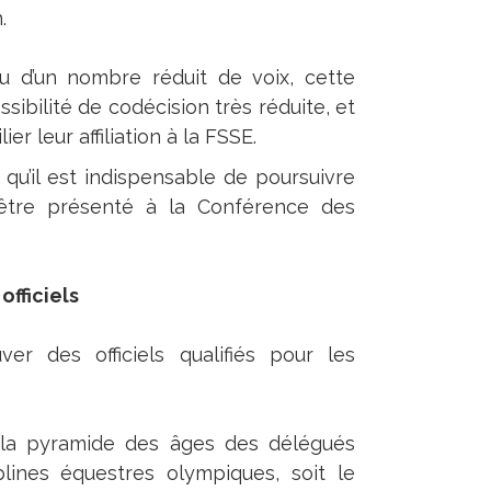
.
ou d’un nombre réduit de voix, cette
sibilité de codécision très réduite, et
er leur affiliation à la FSSE.
qu’il est indispensable de poursuivre
 être présenté à la Conférence des
officiels
ver des officiels qualifiés pour les
 la pyramide des âges des délégués
plines équestres olympiques, soit le