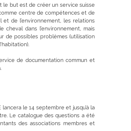
t le but est de créer un service suisse
r comme centre de compétences et de
 et de l’environnement, les relations
 de cheval dans l’environnement, mais
ur de possibles problèmes (utilisation
habitation).
n service de documentation commun et
.
lancera le 14 septembre et jusqu’à la
tre. Le catalogue des questions a été
entants des associations membres et