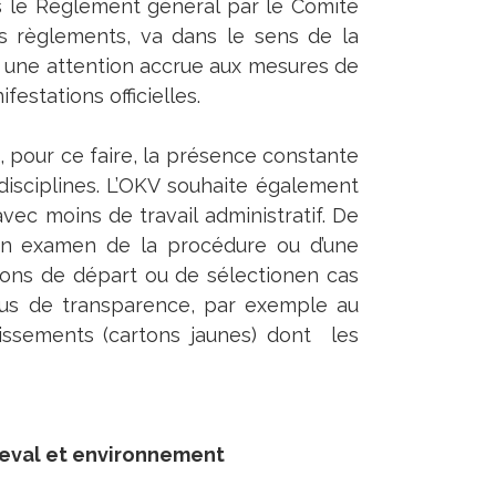
ns le Règlement général par le Comité
s règlements, va dans le sens de la
er une attention accrue aux mesures de
estations officielles.
c, pour ce faire, la présence constante
 disciplines. L’OKV souhaite également
avec moins de travail administratif. De
un examen de la procédure ou d’une
ions de départ ou de sélectionen cas
plus de transparence, par exemple au
tissements (cartons jaunes) dont les
heval et environnement