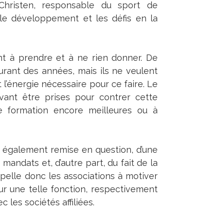
Christen, responsable du sport de
 le développement et les défis en la
ant à prendre et à ne rien donner. De
urant des années, mais ils ne veulent
t l’énergie nécessaire pour ce faire. Le
vant être prises pour contrer cette
 de formation encore meilleures ou à
est également remise en question, d’une
andats et, d’autre part, du fait de la
pelle donc les associations à motiver
ur une telle fonction, respectivement
les sociétés affiliées.