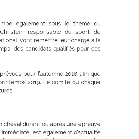
 tombe également sous le thème du
hristen, responsable du sport de
ional, vont remettre leur charge à la
mps, des candidats qualifiés pour ces
prévues pour l’automne 2018 afin que
printemps 2019. Le comité ou chaque
ures.
un cheval durant ou après une épreuve
n immédiate, est également d’actualité