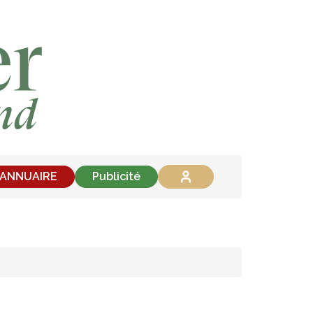
'ANNUAIRE
Publicité