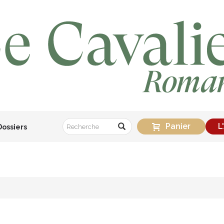
Panier
L
Dossiers