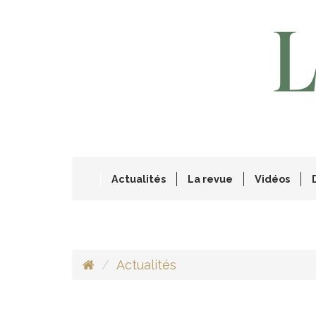
Actualités
La revue
Vidéos
Actualités