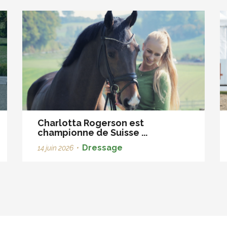
Charlotta Rogerson est
championne de Suisse ...
Dressage
14 juin 2026
•