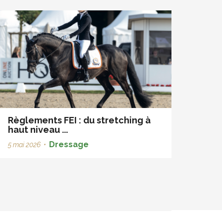
Règlements FEI : du stretching à
haut niveau ...
Dressage
5 mai 2026
•