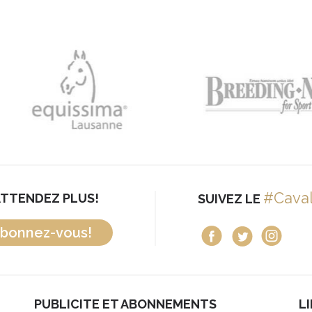
#Cava
ATTENDEZ PLUS!
SUIVEZ LE
bonnez-vous!
PUBLICITE ET ABONNEMENTS
L