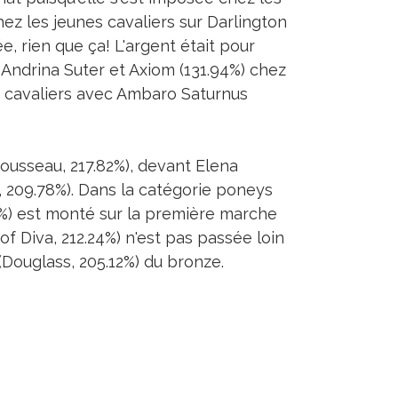
hez les jeunes cavaliers sur Darlington
e, rien que ça! L'argent était pour
 Andrina Suter et Axiom (131.94%) chez
es cavaliers avec Ambaro Saturnus
Rousseau, 217.82%), devant Elena
 209.78%). Dans la catégorie poneys
1%) est monté sur la première marche
f Diva, 212.24%) n'est pas passée loin
(Douglass, 205.12%) du bronze.