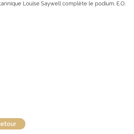
tannique Louise Saywell complète le podium. E.O.
etour