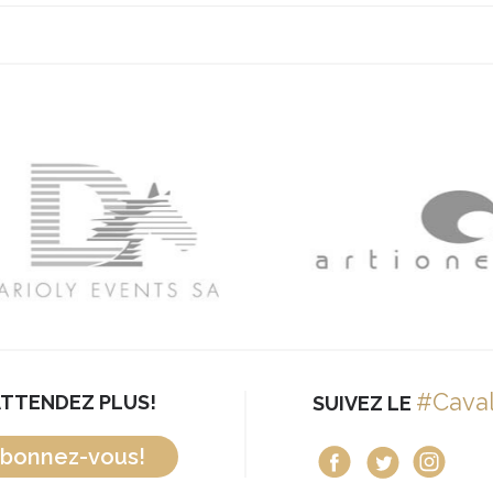
#Cava
ATTENDEZ PLUS!
SUIVEZ LE
bonnez-vous!