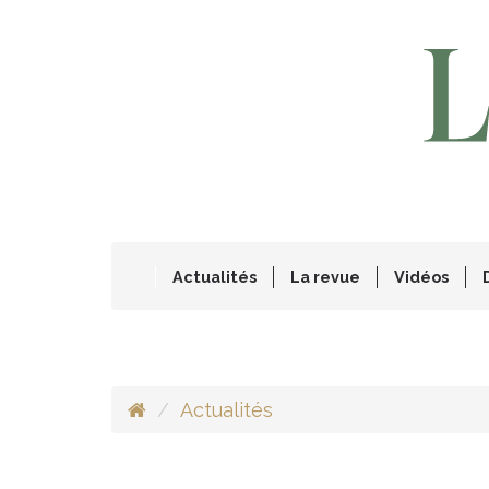
Actualités
La revue
Vidéos
Actualités