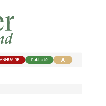
'ANNUAIRE
Publicité