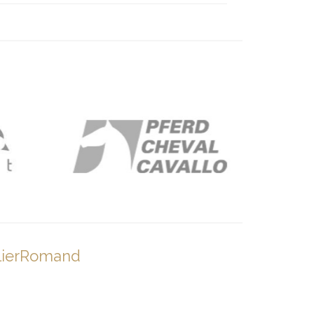
lierRomand