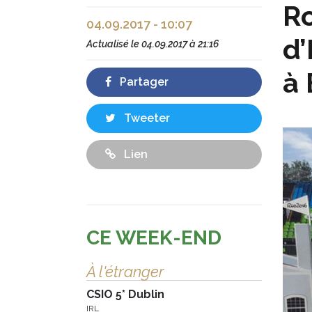
Ro
04.09.2017 - 10:07
d’
Actualisé le
04.09.2017 à 21:16
à 
Partager
Tweeter
Lien
CE WEEK-END
À l'étranger
CSIO 5* Dublin
IRL