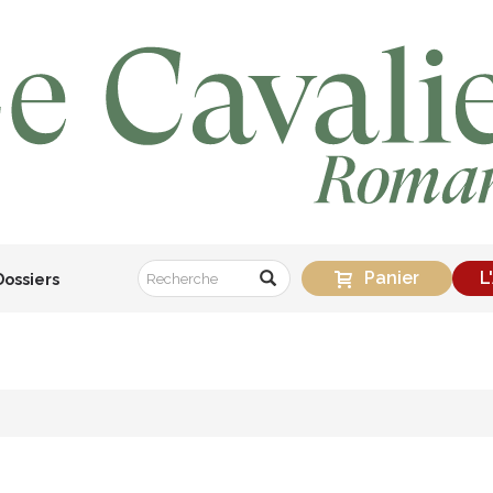
Panier
L
Dossiers