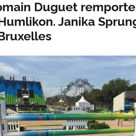
main Duguet remporte 
Humlikon. Janika Sprun
Bruxelles