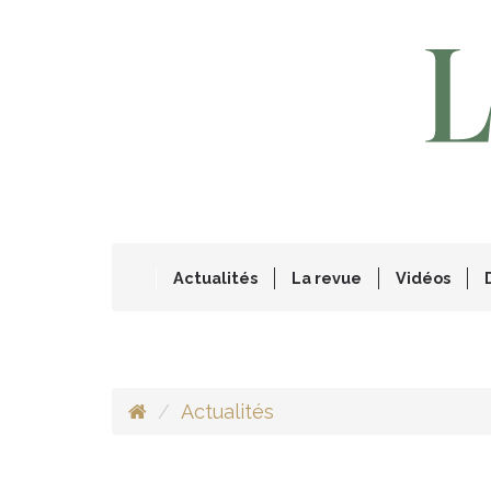
Actualités
La revue
Vidéos
Actualités