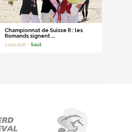
Championnat de Suisse R : les
Romands signent ...
Saut
2 août 2026
•