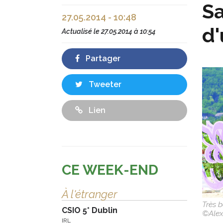
Sa
27.05.2014 - 10:48
d'
Actualisé le
27.05.2014 à 10:54
Partager
Tweeter
Lien
CE WEEK-END
À l'étranger
Très 
CSIO 5* Dublin
©Alex
IRL