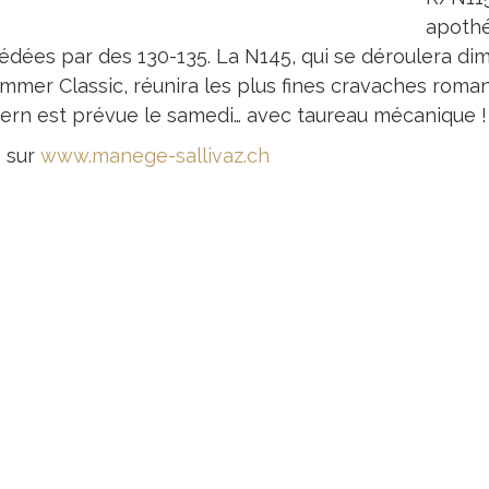
apothé
édées par des 130-135. La N145, qui se déroulera di
ummer Classic, réunira les plus fines cravaches roma
ern est prévue le samedi… avec taureau mécanique !
s sur
www.manege-sallivaz.ch