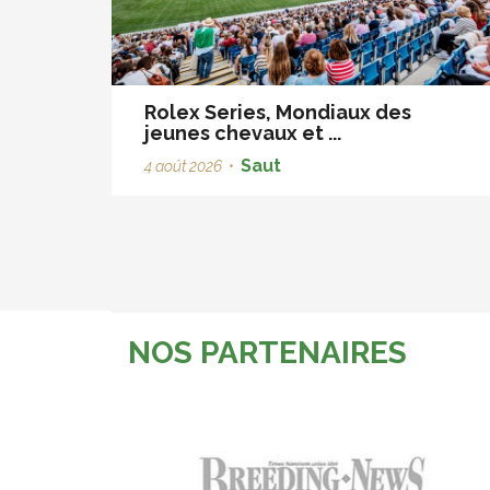
Rolex Series, Mondiaux des
jeunes chevaux et ...
Saut
4 août 2026
•
NOS PARTENAIRES