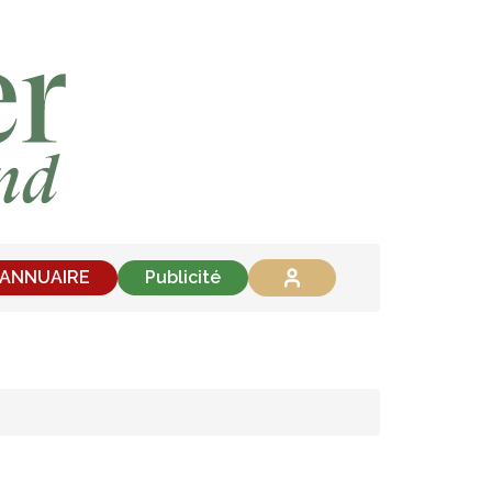
'ANNUAIRE
Publicité