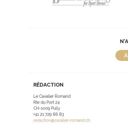
N'
A
RÉDACTION
Le Cavalier Romand
Rte du Port 24
CH-1009 Pully
+41 21 729 86 83
redaction@cavalier-romand.ch