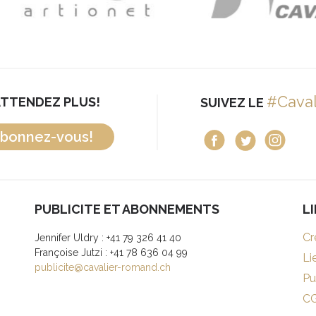
#Cava
ATTENDEZ PLUS!
SUIVEZ LE
bonnez-vous!
PUBLICITE ET ABONNEMENTS
L
Cr
Jennifer Uldry : +41 79 326 41 40
Françoise Jutzi : +41 78 636 04 99
Li
publicite@cavalier-romand.ch
Pu
C