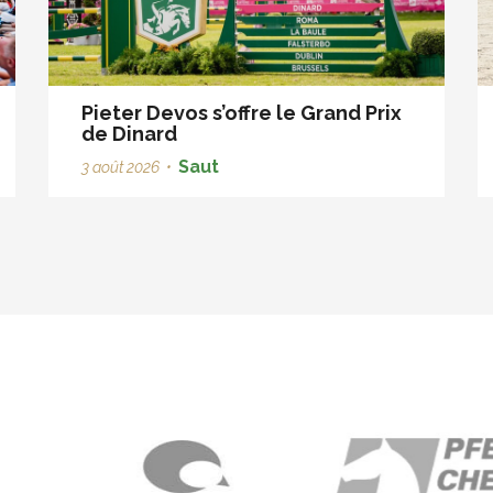
Pieter Devos s’offre le Grand Prix
de Dinard
Saut
3 août 2026
•