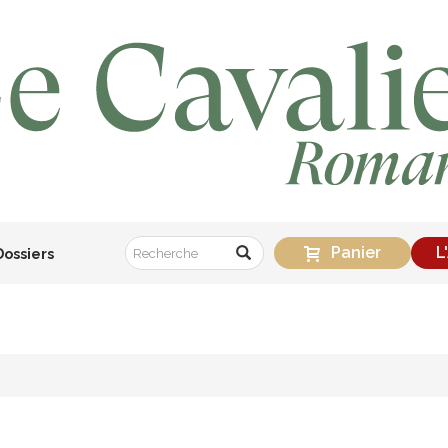
Panier
L
Dossiers