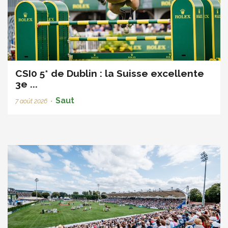
CSI0 5* de Dublin : la Suisse excellente
3e ...
Saut
7 août 2026
•