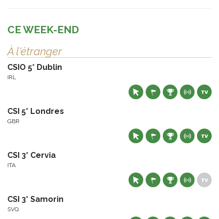
CE WEEK-END
À l'étranger
CSIO 5* Dublin
IRL
CSI 5* Londres
GBR
CSI 3* Cervia
ITA
CSI 3* Samorin
SVQ