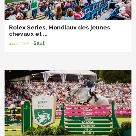
Rolex Series, Mondiaux des jeunes
chevaux et ...
Saut
4 août 2026
•