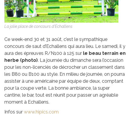
La jolie place de concours d'Echallens
Ce week-end 30 et 31 août, c’est le sympathique
concours de saut d’Echallens qui aura lieu. Le samedi, il y
aura des épreuves R/N100 à 125 sur
le beau terrain en
herbe (photo)
. La journée du dimanche sera l’occasion
pour les non-licenciés de décrocher un classement dans
les B80 ou B100 au style. En milieu de journée, on pourra
assister à une américaine par équipe de deux, comptant
pour la coupe verte. La bonne ambiance, la super
cantine, le bar, tout est réunit pour passer un agréable
moment à Echallens.
Infos sur
www.hipics.com