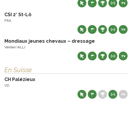
CSI 2* St-Lô
FRA
Mondiaux jeunes chevaux – dressage
Verden (ALL)
En Suisse
CH Palézieux
VD