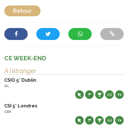
Retour
CE WEEK-END
À l'étranger
CSIO 5* Dublin
IRL
CSI 5* Londres
GBR