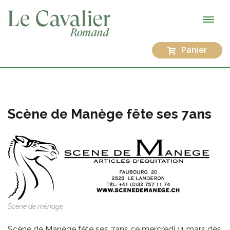
Panier
Scène de Manège fête ses 7ans
Scène de ménage
Scène de Manège fête ses 7ans ce mercredi 11 mars dès