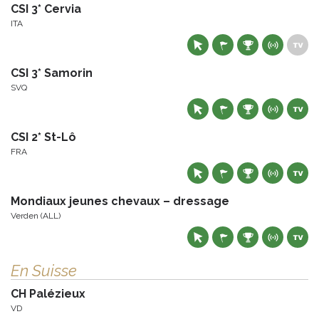
CSI 3* Cervia
ITA
CSI 3* Samorin
SVQ
CSI 2* St-Lô
FRA
Mondiaux jeunes chevaux – dressage
Verden (ALL)
En Suisse
CH Palézieux
VD