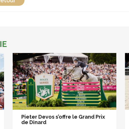
etour
IE
Pieter Devos s’offre le Grand Prix
de Dinard