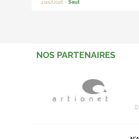
Saut
4 août 2026
•
NOS PARTENAIRES
N'