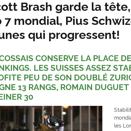
ott Brash garde la tête
 7 mondial, Pius Schwiz
unes qui progressent!
ECOSSAIS CONSERVE LA PLACE DE
NKINGS. LES SUISSES ASSEZ STA
OFITE PEU DE SON DOUBLÉ ZURI
GNE 13 RANGS, ROMAIN DUGUET 
EINER 30
Stabil
mondia
les Lo