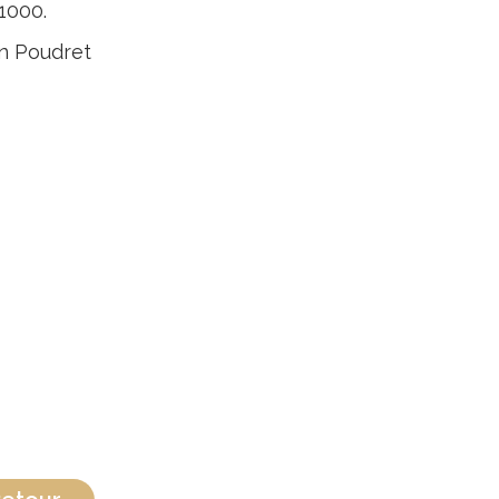
1000.
n Poudret