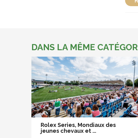
R
DANS LA MÊME CATÉGOR
Rolex Series, Mondiaux des
jeunes chevaux et ...