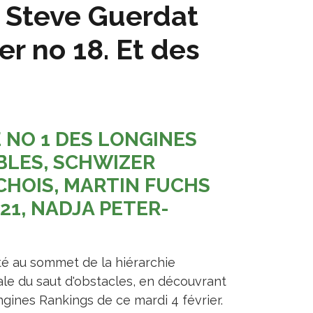
, Steve Guerdat
er no 18. Et des
 NO 1 DES LONGINES
BLES, SCHWIZER
CHOIS, MARTIN FUCHS
21, NADJA PETER-
ité au sommet de la hiérarchie
le du saut d'obstacles, en découvrant
ngines Rankings de ce mardi 4 février.