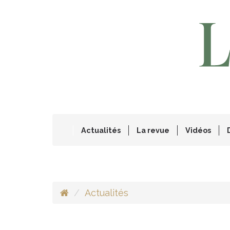
Actualités
La revue
Vidéos
Actualités