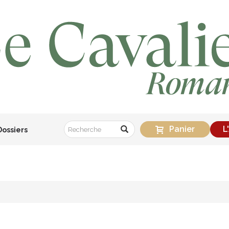
Panier
L
Dossiers