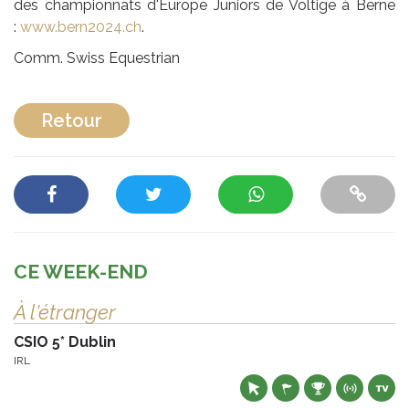
des championnats d'Europe Juniors de Voltige à Berne
:
www.bern2024.ch
.
Comm. Swiss Equestrian
Retour
CE WEEK-END
À l'étranger
CSIO 5* Dublin
IRL