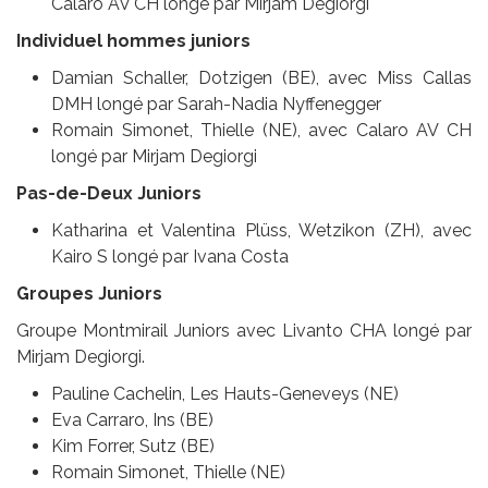
Calaro AV CH longé par Mirjam Degiorgi
Individuel hommes juniors
Damian Schaller, Dotzigen (BE), avec Miss Callas
DMH longé par Sarah-Nadia Nyffenegger
Romain Simonet, Thielle (NE), avec Calaro AV CH
longé par Mirjam Degiorgi
Pas-de-Deux Juniors
Katharina et Valentina Plüss, Wetzikon (ZH), avec
Kairo S longé par Ivana Costa
Groupes Juniors
Groupe Montmirail Juniors avec Livanto CHA longé par
Mirjam Degiorgi.
Pauline Cachelin, Les Hauts-Geneveys (NE)
Eva Carraro, Ins (BE)
Kim Forrer, Sutz (BE)
Romain Simonet, Thielle (NE)