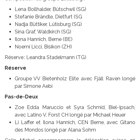
Lena Bollhalder, Bütschwil (SG)
Stefanie Brändle, Dietfurt (SG
Nadja Büttiker, Lütisburg (SG)
Sina Graf, Waldkirch (SG)
Ilona Hannich, Berne (BE)
Noemi Licci, Bisikon (ZH)
Réserve : Leandra Stadelmann (TG)
Réserve
Groupe VV Bietenholz Elite avec Fjäll Raven longé
par Simone Aebi
Pas-de-Deux
Zoe Edda Maruccio et Syra Schmid, Biel-Ipsach,
avec Latino V. Forst CH longé par Michael Heuer
Li Laffer et Ilona Hannich, CEN Berne, avec Gitano
des Mondos longé par Alana Sohm