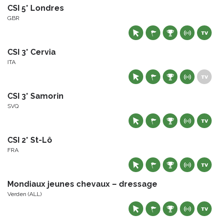
CSI 5* Londres
GBR
CSI 3* Cervia
ITA
CSI 3* Samorin
SVQ
CSI 2* St-Lô
FRA
Mondiaux jeunes chevaux – dressage
Verden (ALL)