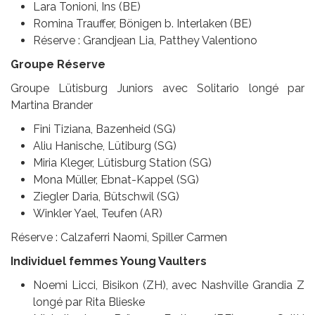
Lara Tonioni, Ins (BE)
Romina Trauffer, Bönigen b. Interlaken (BE)
Réserve : Grandjean Lia, Patthey Valentiono
Groupe Réserve
Groupe Lütisburg Juniors avec Solitario longé par
Martina Brander
Fini Tiziana, Bazenheid (SG)
Aliu Hanische, Lütiburg (SG)
Miria Kleger, Lütisburg Station (SG)
Mona Müller, Ebnat-Kappel (SG)
Ziegler Daria, Bütschwil (SG)
Winkler Yael, Teufen (AR)
Réserve : Calzaferri Naomi, Spiller Carmen
Individuel femmes Young Vaulters
Noemi Licci, Bisikon (ZH), avec Nashville Grandia Z
longé par Rita Blieske