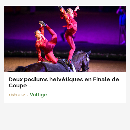
Deux podiums helvétiques en Finale de
Coupe ...
Voltige
1 juin 2026
•