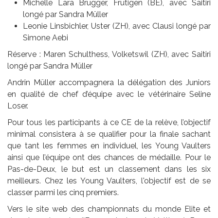
Michelle Lara Brügger, Frutigen (BE), avec Saitiri
longé par Sandra Müller
Leonie Linsbichler, Uster (ZH), avec Clausi longé par
Simone Aebi
Réserve : Maren Schulthess, Volketswil (ZH), avec Saitiri
longé par Sandra Müller
Andrin Müller accompagnera la délégation des Juniors
en qualité de chef d’équipe avec le vétérinaire Seline
Loser.
Pour tous les participants à ce CE de la relève, l’objectif
minimal consistera à se qualifier pour la finale sachant
que tant les femmes en individuel, les Young Vaulters
ainsi que l’équipe ont des chances de médaille. Pour le
Pas-de-Deux, le but est un classement dans les six
meilleurs. Chez les Young Vaulters, l'objectif est de se
classer parmi les cinq premiers.
Vers le site web des championnats du monde Elite et