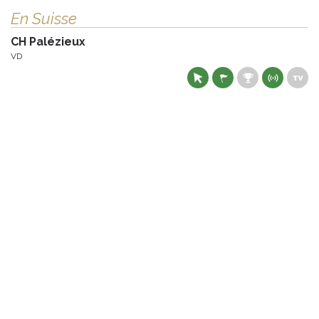
En Suisse
CH Palézieux
VD