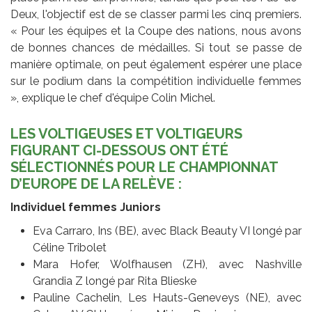
Deux, l'objectif est de se classer parmi les cinq premiers.
« Pour les équipes et la Coupe des nations, nous avons
de bonnes chances de médailles. Si tout se passe de
manière optimale, on peut également espérer une place
sur le podium dans la compétition individuelle femmes
», explique le chef d'équipe Colin Michel.
LES VOLTIGEUSES ET VOLTIGEURS
FIGURANT CI-DESSOUS ONT ÉTÉ
SÉLECTIONNÉS POUR LE CHAMPIONNAT
D’EUROPE DE LA RELÈVE :
Individuel femmes Juniors
Eva Carraro, Ins (BE), avec Black Beauty VI longé par
Céline Tribolet
Mara Hofer, Wolfhausen (ZH), avec Nashville
Grandia Z longé par Rita Blieske
Pauline Cachelin, Les Hauts-Geneveys (NE), avec