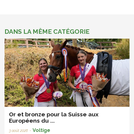
DANS LA MÊME CATÉGORIE
Or et bronze pour la Suisse aux
Européens du ...
Voltige
3 août 2026
•