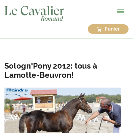
Panier
Sologn'Pony 2012: tous à
Lamotte-Beuvron!