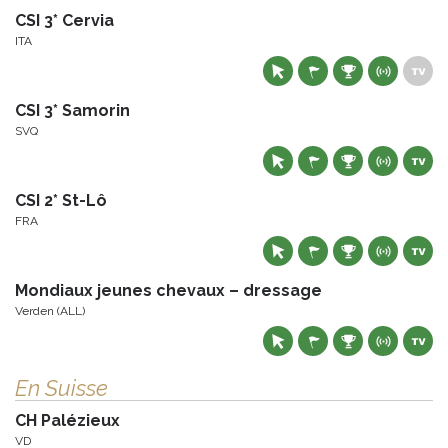
CSI 3* Cervia
ITA
CSI 3* Samorin
SVQ
CSI 2* St-Lô
FRA
Mondiaux jeunes chevaux – dressage
Verden (ALL)
En Suisse
CH Palézieux
VD