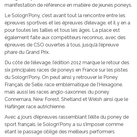
manifestation de référence en matière de jeunes poneys.
Le Sologn’Pony, c’est avant tout la rencontre entre les
épreuves sportives et les épreuves d’élevage, et il y en a
pour toutes les tailles et tous les âges. La place est
également faite aux compétiteurs reconnus, avec des
épreuves de CSO ouvertes à tous, jusqu’à l’épreuve
phare du Grand Prix.
Du côté de l’élevage, l’édition 2012 marque le retour des
six principales races de poneys en France sur les pistes
du Sologn’Pony. On peut ainsi y retrouver le Poney
Français de Selle, race emblématique de l’Hexagone,
mais aussi les races anglo-saxonnes du poney
Connemara, New Forest, Shetland et Welsh ainsi que le
Haflinger, race autrichienne.
Avec 4 jours d’épreuves rassemblant l’élite du poney de
sport français, le Sologn’Pony a su s’imposer comme
étant le passage obligé des meilleurs performers