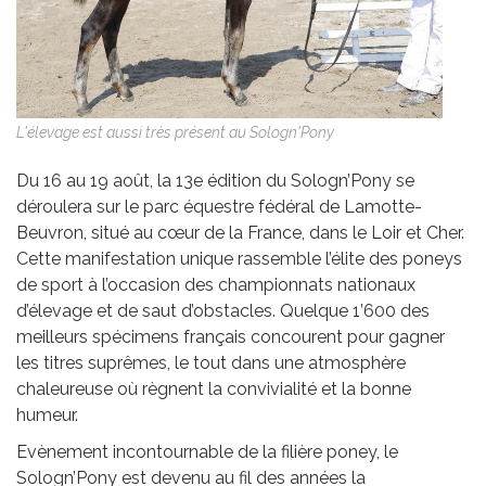
L'élevage est aussi très présent au Sologn'Pony
Du 16 au 19 août, la 13e édition du Sologn’Pony se
déroulera sur le parc équestre fédéral de Lamotte-
Beuvron, situé au cœur de la France, dans le Loir et Cher.
Cette manifestation unique rassemble l’élite des poneys
de sport à l’occasion des championnats nationaux
d’élevage et de saut d’obstacles. Quelque 1’600 des
meilleurs spécimens français concourent pour gagner
les titres suprêmes, le tout dans une atmosphère
chaleureuse où règnent la convivialité et la bonne
humeur.
Evènement incontournable de la filière poney, le
Sologn’Pony est devenu au fil des années la