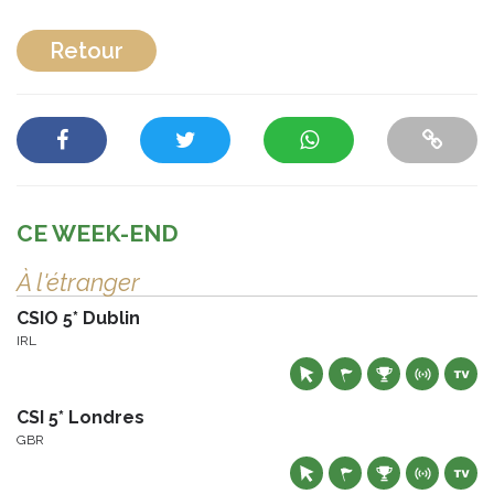
Retour
CE WEEK-END
À l'étranger
CSIO 5* Dublin
IRL
CSI 5* Londres
GBR