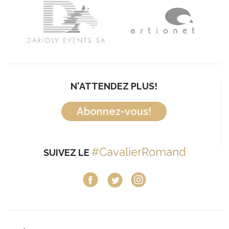
N'ATTENDEZ PLUS!
Abonnez-vous!
#CavalierRomand
SUIVEZ LE