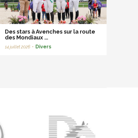
Des stars à Avenches sur la route
des Mondiaux ...
Divers
14 juillet 2026
•