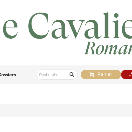
Panier
L
Dossiers