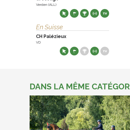
Verden (ALL)
En Suisse
CH Palézieux
VD
DANS LA MÊME CATÉGOR