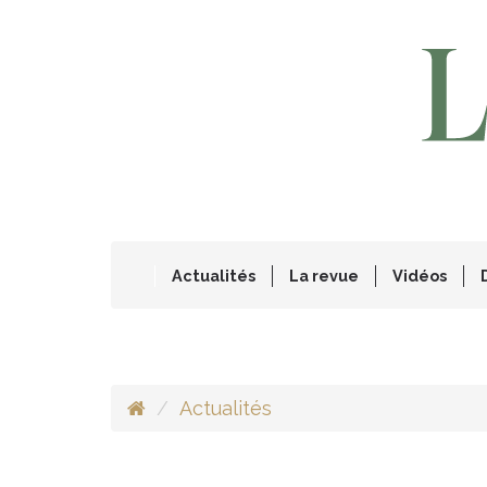
Actualités
La revue
Vidéos
Actualités