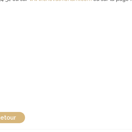
etour