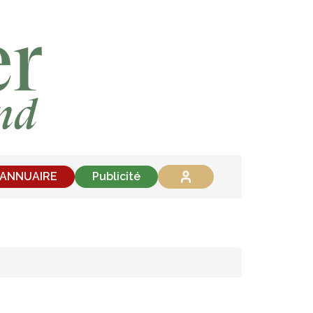
'ANNUAIRE
Publicité