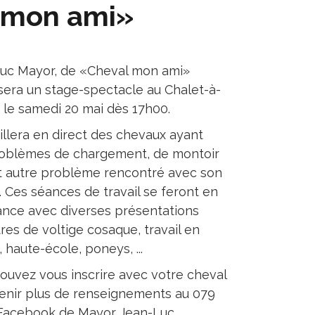
 mon ami»
uc Mayor, de «Cheval mon ami»
sera un stage-spectacle au Chalet-à-
 le samedi 20 mai dès 17h00.
aillera en direct des chevaux ayant
oblèmes de chargement, de montoir
t autre problème rencontré avec son
. Ces séances de travail se feront en
ance avec diverses présentations
res de voltige cosaque, travail en
, haute-école, poneys, ...
ouvez vous inscrire avec votre cheval
enir plus de renseignements au 079
 Facebook de Mayor Jean-Luc.