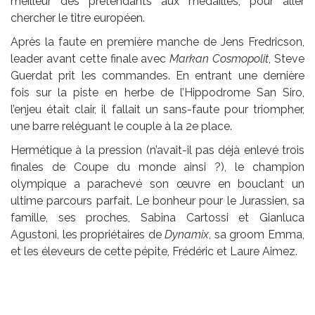
meilleur des prétendants aux médailles, pour aller
chercher le titre européen.
Après la faute en première manche de Jens Fredricson,
leader avant cette finale avec
Markan Cosmopolit
, Steve
Guerdat prit les commandes. En entrant une dernière
fois sur la piste en herbe de l’Hippodrome San Siro,
l’enjeu était clair, il fallait un sans-faute pour triompher,
une barre reléguant le couple à la 2e place.
Hermétique à la pression (n’avait-il pas déjà enlevé trois
finales de Coupe du monde ainsi ?), le champion
olympique a parachevé son œuvre en bouclant un
ultime parcours parfait. Le bonheur pour le Jurassien, sa
famille, ses proches, Sabina Cartossi et Gianluca
Agustoni, les propriétaires de
Dynamix
, sa groom Emma,
et les éleveurs de cette pépite, Frédéric et Laure Aimez.