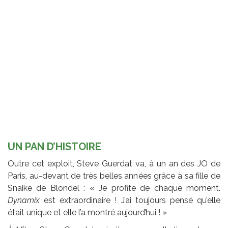
UN PAN D’HISTOIRE
Outre cet exploit, Steve Guerdat va, à un an des JO de
Paris, au-devant de très belles années grâce à sa fille de
Snaike de Blondel : « Je profite de chaque moment.
Dynamix
est extraordinaire ! J’ai toujours pensé qu’elle
était unique et elle l’a montré aujourd’hui ! »