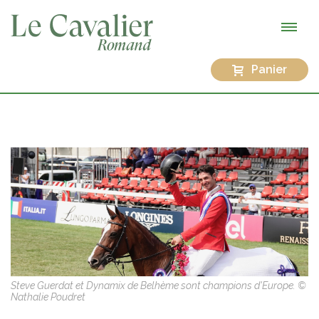
Panier
Steve Guerdat et Dynamix de Belhème sont champions d'Europe. ©
Nathalie Poudret