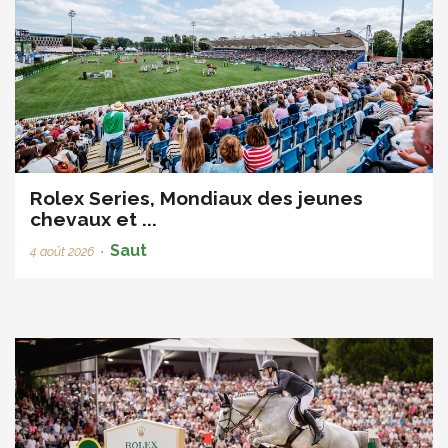
Rolex Series, Mondiaux des jeunes
chevaux et ...
Saut
4 août 2026
•