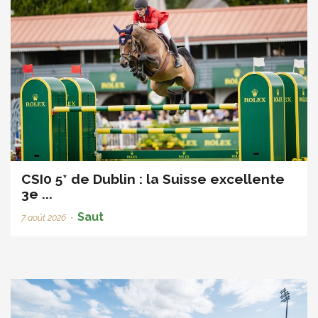
CSI0 5* de Dublin : la Suisse excellente
3e ...
Saut
7 août 2026
•