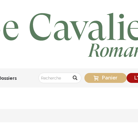
Panier
L
Dossiers