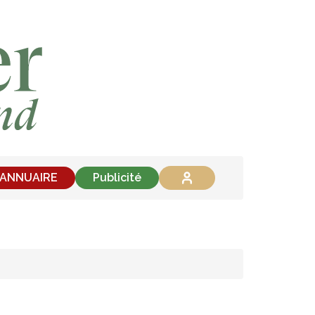
'ANNUAIRE
Publicité