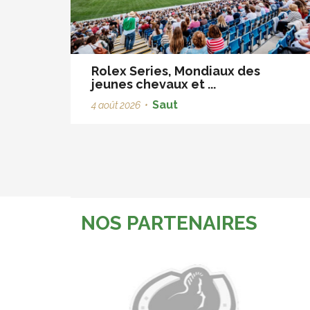
Rolex Series, Mondiaux des
jeunes chevaux et ...
Saut
4 août 2026
•
NOS PARTENAIRES