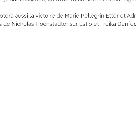
tera aussi la victoire de Marie Pellegrin Etter et Ad
s de Nicholas Hochstadter sur Estio et Troika Denfer.