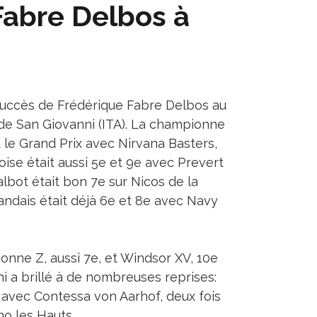
Fabre Delbos à
uccès de Frédérique Fabre Delbos au
 de San Giovanni (ITA). La championne
 le Grand Prix avec Nirvana Basters,
ise était aussi 5e et 9e avec Prevert
albot était bon 7e sur Nicos de la
landais était déjà 6e et 8e avec Navy
onne Z, aussi 7e, et Windsor XV, 10e
ni a brillé à de nombreuses reprises:
e avec Contessa von Aarhof, deux fois
no les Hauts.