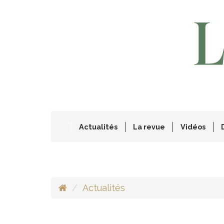
Actualités
La revue
Vidéos
Actualités