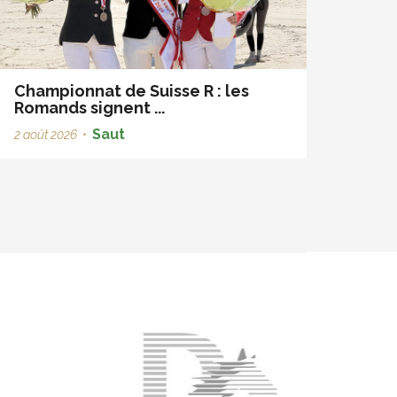
Championnat de Suisse R : les
Romands signent ...
Saut
2 août 2026
•