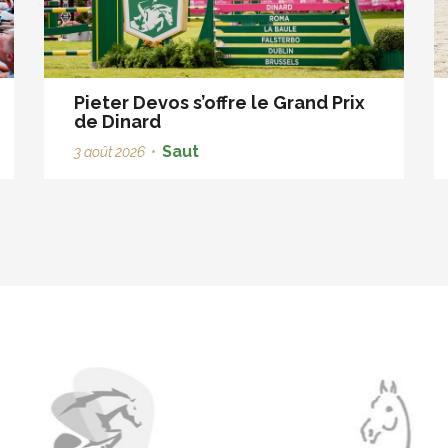
Pieter Devos s’offre le Grand Prix
de Dinard
Saut
3 août 2026
•