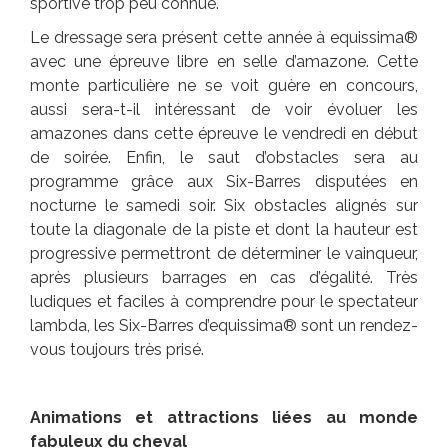
sportive trop peu connue.
Le dressage sera présent cette année à equissima®
avec une épreuve libre en selle d’amazone. Cette
monte particulière ne se voit guère en concours,
aussi sera-t-il intéressant de voir évoluer les
amazones dans cette épreuve le vendredi en début
de soirée. Enfin, le saut d’obstacles sera au
programme grâce aux Six-Barres disputées en
nocturne le samedi soir. Six obstacles alignés sur
toute la diagonale de la piste et dont la hauteur est
progressive permettront de déterminer le vainqueur,
après plusieurs barrages en cas d’égalité. Très
ludiques et faciles à comprendre pour le spectateur
lambda, les Six-Barres d’equissima® sont un rendez-
vous toujours très prisé.
Animations et attractions liées au monde
fabuleux du cheval