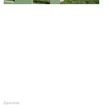
Equissima