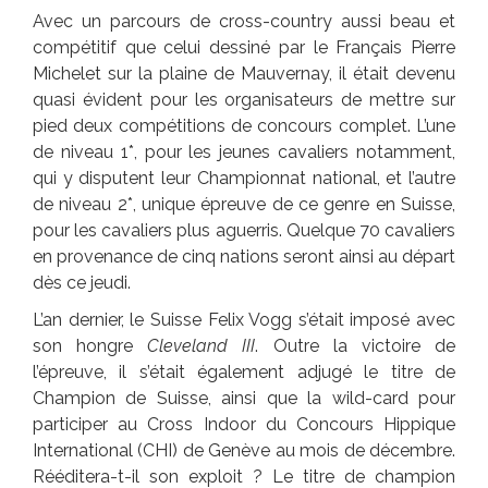
Avec un parcours de cross-country aussi beau et
compétitif que celui dessiné par le Français Pierre
Michelet sur la plaine de Mauvernay, il était devenu
quasi évident pour les organisateurs de mettre sur
pied deux compétitions de concours complet. L’une
de niveau 1*, pour les jeunes cavaliers notamment,
qui y disputent leur Championnat national, et l’autre
de niveau 2*, unique épreuve de ce genre en Suisse,
pour les cavaliers plus aguerris. Quelque 70 cavaliers
en provenance de cinq nations seront ainsi au départ
dès ce jeudi.
L’an dernier, le Suisse Felix Vogg s’était imposé avec
son hongre
Cleveland III
. Outre la victoire de
l’épreuve, il s’était également adjugé le titre de
Champion de Suisse, ainsi que la wild-card pour
participer au Cross Indoor du Concours Hippique
International (CHI) de Genève au mois de décembre.
Rééditera-t-il son exploit ? Le titre de champion