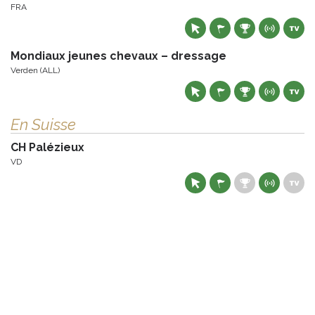
FRA
Mondiaux jeunes chevaux – dressage
Verden (ALL)
En Suisse
CH Palézieux
VD