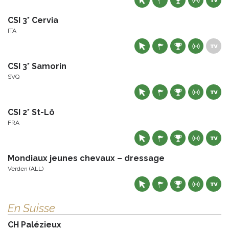
CSI 3* Cervia
ITA
CSI 3* Samorin
SVQ
CSI 2* St-Lô
FRA
Mondiaux jeunes chevaux – dressage
Verden (ALL)
En Suisse
CH Palézieux