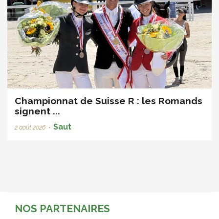
Championnat de Suisse R : les Romands
signent ...
Saut
2 août 2026
•
NOS PARTENAIRES