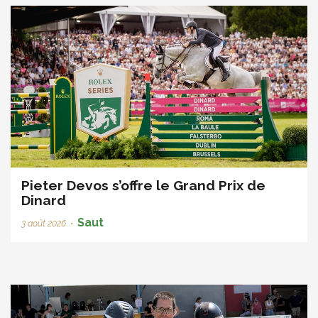
Pieter Devos s’offre le Grand Prix de
Dinard
Saut
3 août 2026
•