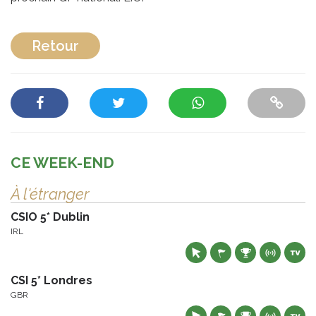
Retour
CE WEEK-END
À l'étranger
CSIO 5* Dublin
IRL
CSI 5* Londres
GBR