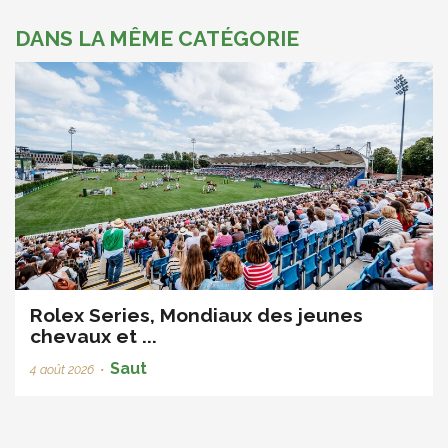
DANS LA MÊME CATÉGORIE
Rolex Series, Mondiaux des jeunes
chevaux et ...
Saut
4 août 2026
•