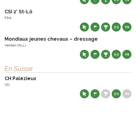
CSI 2* St-Lô
FRA
Mondiaux jeunes chevaux – dressage
Verden (ALL)
En Suisse
CH Palézieux
VD