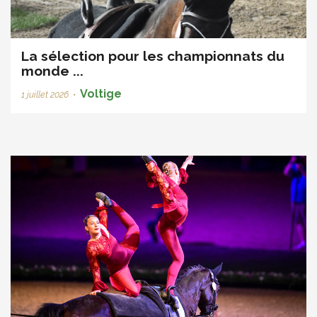
La sélection pour les championnats du
monde ...
Voltige
1 juillet 2026
•