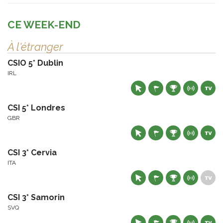
CE WEEK-END
À l'étranger
CSIO 5* Dublin
IRL
CSI 5* Londres
GBR
CSI 3* Cervia
ITA
CSI 3* Samorin
SVQ