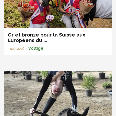
Or et bronze pour la Suisse aux
Européens du ...
Voltige
3 août 2026
•