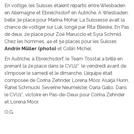
En voltige, les Suisses étaient répartis entre Wiesbaden
en Allemagne et Ebreichsdorf en Autriche. A Wiesbaden,
belle 3e place pour Marina Mohar. La Suissesse avait la
chance de voltiger sur Luk, longé par Rita Blieske. En Pas
de deux, 2e place pour Zoé Maruccio et Syra Schmid.
Chez les hommes, 4e et 5e places pour les Suisses
Andrin Müller (photo)
et Collin Michel.
En Autriche, à Ebreichsdorf, le Team Tösstal a brillé en
prenant la 2e place dans le CVIJ2* le vendredi avant de
s’imposer le samedi et le dimanche. L’équipe était
composée de Corina Zehnder, Lorena Moor, Asarja Hunn,
Rahel Schmucki, Severine Neumeister, Oaria Gallo. Dans
le CVIJ1*, victoire en Pas-de-Deux pour Corina Zehnder
et Lorena Moor.
O.G.