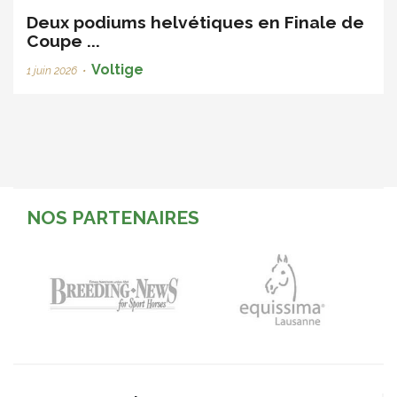
Deux podiums helvétiques en Finale de
Coupe ...
Voltige
1 juin 2026
•
NOS PARTENAIRES