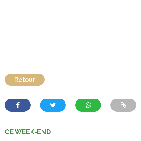
Retour
CE WEEK-END