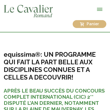
Panier
equissima®: UN PROGRAMME
QUI FAIT LA PART BELLE AUX
DISCIPLINES CONNUES ET A
CELLES A DECOUVRIR!
APRÈS LE BEAU SUCCÈS DU CONCOURS
COMPLET INTERNATIONAL (CIC) 2**
DISPUTÉ L’AN DERNIER, NOTAMMENT
SUR LA PLAINE DE MAUVERNAY, LES