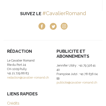
#CavalierRomand
SUIVEZ LE
RÉDACTION
PUBLICITE ET
ABONNEMENTS
Le Cavalier Romand
Rte du Port 24
Jennifer Uldry : +41 79 326 41
CH-1009 Pully
40
+41 21 729 86 83
Françoise Jutzi : +41 78 636 04
redaction@cavalier-romand.ch
99
publicite@cavalier-romand.ch
LIENS RAPIDES
Crédits