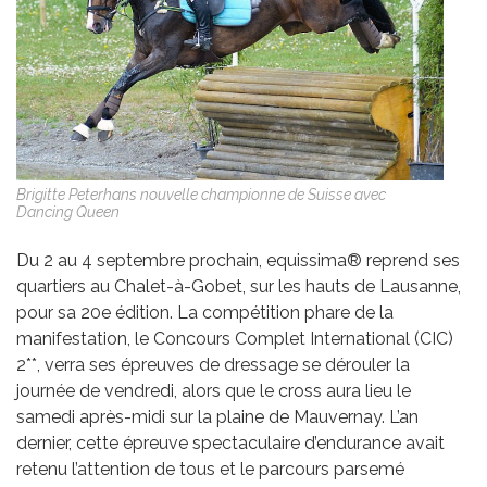
Brigitte Peterhans nouvelle championne de Suisse avec
Dancing Queen
Du 2 au 4 septembre prochain, equissima® reprend ses
quartiers au Chalet-à-Gobet, sur les hauts de Lausanne,
pour sa 20e édition. La compétition phare de la
manifestation, le Concours Complet International (CIC)
2**, verra ses épreuves de dressage se dérouler la
journée de vendredi, alors que le cross aura lieu le
samedi après-midi sur la plaine de Mauvernay. L’an
dernier, cette épreuve spectaculaire d’endurance avait
retenu l’attention de tous et le parcours parsemé