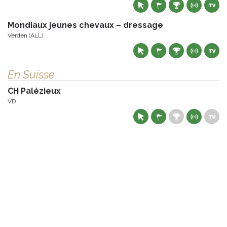
Mondiaux jeunes chevaux – dressage
Verden (ALL)
En Suisse
CH Palézieux
VD