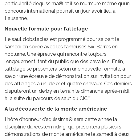
particularité d’equissima® et il se murmure même qu’un
concours international pourrait un jour avoir lieu à
Lausanne...
Nouvelle formule pour l’attelage
Le saut d’obstacles est programmé pour sa part le
samedi en soirée avec les fameuses Six-Barres en
nocturne. Une épreuve qui rencontre toujours
l’engouement, tant du public que des cavaliers. Enfin,
l’attelage se présentera selon une nouvelle formule, à
savoir une épreuve de démonstration sur invitation pour
des attelages à un, deux et quatre chevaux. Ces derniers
disputeront un derby en terrain le dimanche après-midi,
à la suite du parcours de saut du CIC**.
A la découverte de la monte américaine
L’hôte d’honneur d’equissima® sera cette année la
discipline du western riding, qui présentera plusieurs
démonstrations de monte américaine le samedi à deux