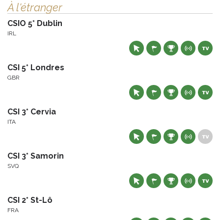
À l'étranger
CSIO 5* Dublin
IRL
CSI 5* Londres
GBR
CSI 3* Cervia
ITA
CSI 3* Samorin
SVQ
CSI 2* St-Lô
FRA