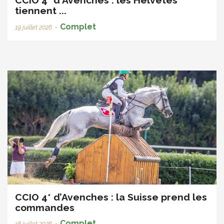
CCIO 4* d'Avenches : les Helvètes
tiennent ...
Complet
19 juillet 2026
•
CCIO 4* d’Avenches : la Suisse prend les
commandes
Complet
18 juillet 2026
•