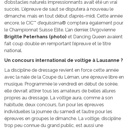
d’obstacles naturels impressionnants avait été un vrai
succès. L’épreuve de saut se disputera à nouveau le
dimanche, mais en tout début d’après-midi. Cette année
encore, le CIC** d’equissima® comptera également pour
le Championnat Suisse Elite. L’an dernier, l’Argovienne
Brigitte Peterhans (photo)
et Dancing Queen avaient
fait coup double en remportant l’épreuve et le titre
national.
Un concours international de voltige à Lausanne ?
La discipline de dressage revient en force cette année
avec la nale de la Coupe du Léman, une épreuve libre en
musique. Programmée le vendredi en début de soirée,
elle devrait attirer tous les amateurs de belles allures
propres au dressage. La voltige aura, comme à son
habitude, deux concours, l’un pour les épreuves
individuelles la journée du samedi et l’autre pour les
épreuves en groupes le dimanche. La voltige, discipline
trop peu connue du grand public, est aussi une