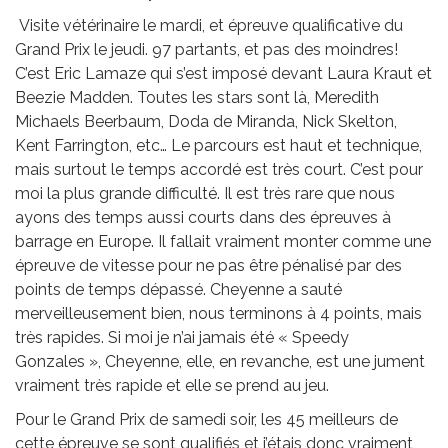
Visite vétérinaire le mardi, et épreuve qualificative du
Grand Prix le jeudi. 97 partants, et pas des moindres!
C’est Eric Lamaze qui s’est imposé devant Laura Kraut et
Beezie Madden. Toutes les stars sont là, Meredith
Michaels Beerbaum, Doda de Miranda, Nick Skelton,
Kent Farrington, etc… Le parcours est haut et technique,
mais surtout le temps accordé est très court. C’est pour
moi la plus grande difficulté. Il est très rare que nous
ayons des temps aussi courts dans des épreuves à
barrage en Europe. Il fallait vraiment monter comme une
épreuve de vitesse pour ne pas être pénalisé par des
points de temps dépassé. Cheyenne a sauté
merveilleusement bien, nous terminons à 4 points, mais
très rapides. Si moi je n’ai jamais été « Speedy
Gonzales », Cheyenne, elle, en revanche, est une jument
vraiment très rapide et elle se prend au jeu.
Pour le Grand Prix de samedi soir, les 45 meilleurs de
cette épreuve se sont qualifiés et j’étais donc vraiment