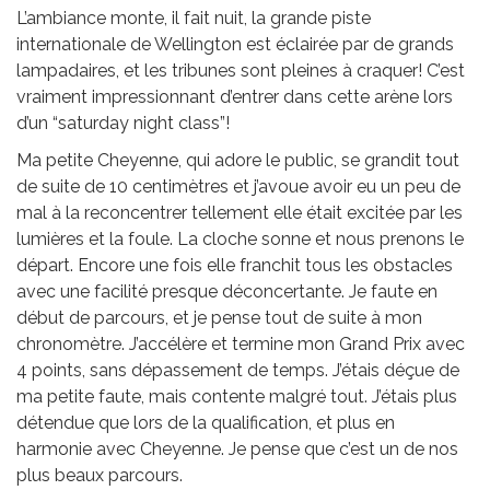
L’ambiance monte, il fait nuit, la grande piste
internationale de Wellington est éclairée par de grands
lampadaires, et les tribunes sont pleines à craquer! C’est
vraiment impressionnant d’entrer dans cette arène lors
d’un “saturday night class”!
Ma petite Cheyenne, qui adore le public, se grandit tout
de suite de 10 centimètres et j’avoue avoir eu un peu de
mal à la reconcentrer tellement elle était excitée par les
lumières et la foule. La cloche sonne et nous prenons le
départ. Encore une fois elle franchit tous les obstacles
avec une facilité presque déconcertante. Je faute en
début de parcours, et je pense tout de suite à mon
chronomètre. J’accélère et termine mon Grand Prix avec
4 points, sans dépassement de temps. J’étais déçue de
ma petite faute, mais contente malgré tout. J’étais plus
détendue que lors de la qualification, et plus en
harmonie avec Cheyenne. Je pense que c’est un de nos
plus beaux parcours.