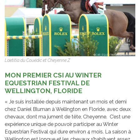
Laetitia du Couëdic et Cheyenne Z
MON PREMIER CSI AU WINTER
EQUESTRIAN FESTIVAL DE
WELLINGTON, FLORIDE
« Je suis installée depuis maintenant un mois et demi
chez Daniel Bluman à Wellington en Floride, avec deux
chevaux, dont ma jument de tête, Cheyenne. C’est une
expérience unique de pouvoir participer au Winter
Equestrian Festival qui dure environ 4 mois. La saison à
Wellington est longue et les chevaux s’habituent assez