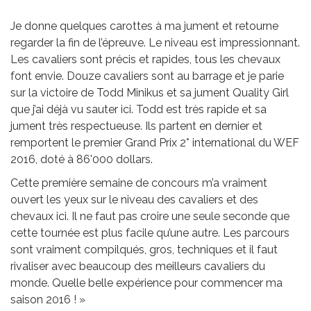
Je donne quelques carottes à ma jument et retourne
regarder la fin de l’épreuve. Le niveau est impressionnant.
Les cavaliers sont précis et rapides, tous les chevaux
font envie. Douze cavaliers sont au barrage et je parie
sur la victoire de Todd Minikus et sa jument Quality Girl
que j’ai déjà vu sauter ici. Todd est très rapide et sa
jument très respectueuse. Ils partent en dernier et
remportent le premier Grand Prix 2* international du WEF
2016, doté à 86'000 dollars.
Cette première semaine de concours m’a vraiment
ouvert les yeux sur le niveau des cavaliers et des
chevaux ici. Il ne faut pas croire une seule seconde que
cette tournée est plus facile qu’une autre. Les parcours
sont vraiment compilqués, gros, techniques et il faut
rivaliser avec beaucoup des meilleurs cavaliers du
monde. Quelle belle expérience pour commencer ma
saison 2016 ! »