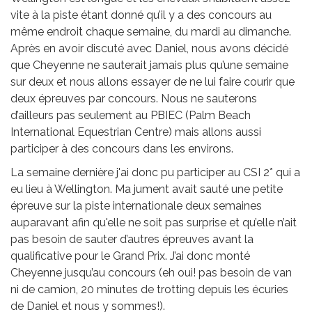
vite à la piste étant donné qu’il y a des concours au
même endroit chaque semaine, du mardi au dimanche.
Après en avoir discuté avec Daniel, nous avons décidé
que Cheyenne ne sauterait jamais plus qu’une semaine
sur deux et nous allons essayer de ne lui faire courir que
deux épreuves par concours. Nous ne sauterons
d’ailleurs pas seulement au PBIEC (Palm Beach
International Equestrian Centre) mais allons aussi
participer à des concours dans les environs.
La semaine dernière j'ai donc pu participer au CSI 2* qui a
eu lieu à Wellington. Ma jument avait sauté une petite
épreuve sur la piste internationale deux semaines
auparavant afin qu'elle ne soit pas surprise et qu’elle n’ait
pas besoin de sauter d’autres épreuves avant la
qualificative pour le Grand Prix. J’ai donc monté
Cheyenne jusqu’au concours (eh oui! pas besoin de van
ni de camion, 20 minutes de trotting depuis les écuries
de Daniel et nous y sommes!).