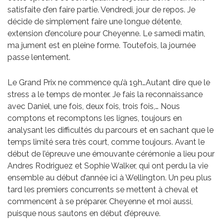
satisfaite d’en faire partie. Vendredi, jour de repos. Je
décide de simplement faire une longue détente,
extension d’encolure pour Cheyenne. Le samedi matin,
ma jument est en pleine forme. Toutefois, la journée
passe lentement.
Le Grand Prix ne commence qu’à 19h…Autant dire que le
stress a le temps de monter. Je fais la reconnaissance
avec Daniel, une fois, deux fois, trois fois,… Nous
comptons et recomptons les lignes, toujours en
analysant les difficultés du parcours et en sachant que le
temps limité sera très court, comme toujours. Avant le
début de l’épreuve une émouvante cérémonie a lieu pour
Andres Rodriguez et Sophie Walker, qui ont perdu la vie
ensemble au début d’année ici à Wellington. Un peu plus
tard les premiers concurrents se mettent à cheval et
commencent à se préparer. Cheyenne et moi aussi,
puisque nous sautons en début d’épreuve.