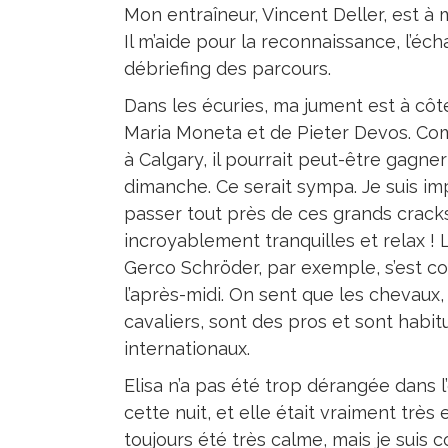
Mon entraîneur, Vincent Deller, est à 
Il m’aide pour la reconnaissance, l’éc
débriefing des parcours.
Dans les écuries, ma jument est à cô
Maria Moneta et de Pieter Devos. Co
à Calgary, il pourrait peut-être gagne
dimanche. Ce serait sympa. Je suis i
passer tout près de ces grands cracks.
incroyablement tranquilles et relax ! 
Gerco Schröder, par exemple, s’est co
l’après-midi. On sent que les chevaux
cavaliers, sont des pros et sont habi
internationaux.
Elisa n’a pas été trop dérangée dans l’
cette nuit, et elle était vraiment très
toujours été très calme, mais je suis c