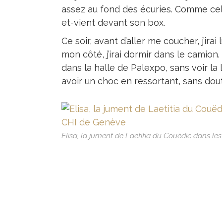
assez au fond des écuries. Comme cela,
et-vient devant son box.
Ce soir, avant d’aller me coucher, j’irai
mon côté, j’irai dormir dans le camion.
dans la halle de Palexpo, sans voir la l
avoir un choc en ressortant, sans dout
Elisa, la jument de Laetitia du Couëdic dans le