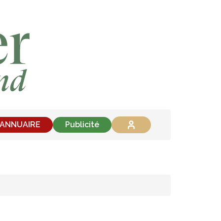
'ANNUAIRE
Publicité