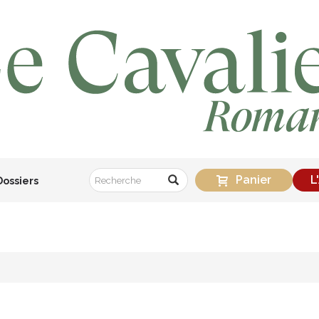
Panier
L
Dossiers