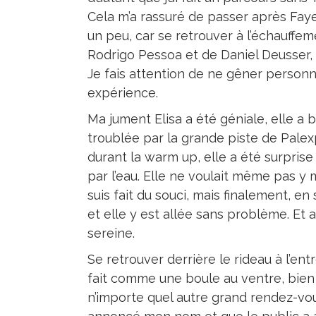
Cela m’a rassuré de passer après Fay
un peu, car se retrouver à l’échauffe
Rodrigo Pessoa et de Daniel Deusser, 
Je fais attention de ne gêner personn
expérience.
Ma jument Elisa a été géniale, elle a b
troublée par la grande piste de Palexp
durant la warm up, elle a été surprise
par l’eau. Elle ne voulait même pas y
suis fait du souci, mais finalement, en
et elle y est allée sans problème. Et au
sereine.
Se retrouver derrière le rideau à l’entr
fait comme une boule au ventre, bien 
n’importe quel autre grand rendez-vo