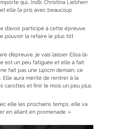
importe qui… (ndlr. Christina Liebherr
et elle l’a pris avec beaucoup
e d’avoir participé à cette épreuve.
e pouvoir la refaire le plus tôt
re d’épreuve, je vais laisser Elisa là-
le est un peu fatiguée et elle a fait
e ne fait pas une 140cm demain, ce
. Elle aura mérité de rentrer à la
 carottes et finir le mois un peu plus
vec elle les prochains temps, elle va
iver en allant en promenade. »