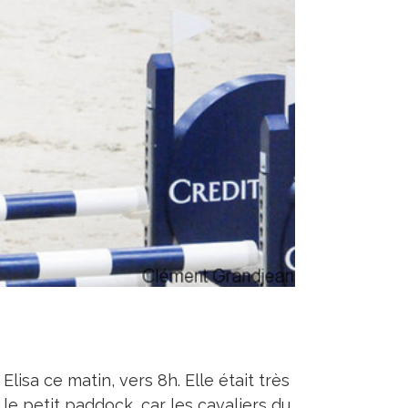
 Elisa ce matin, vers 8h. Elle était très
 le petit paddock, car les cavaliers du