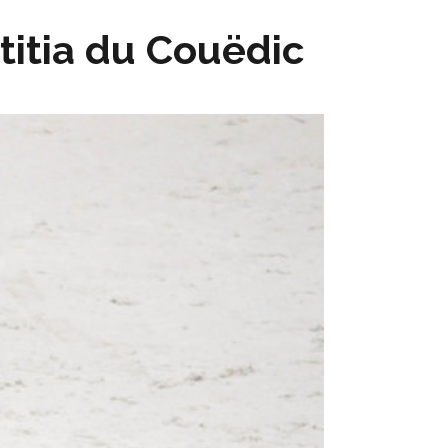
titia du Couëdic