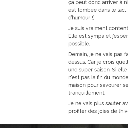
ça peut donc arriver à n’
est tombée dans le lac… 
d’humour !)
Je suis vraiment content
Elle est sympa et j’espèr
possible.
Demain, je ne vais pas fai
dessus. Car je crois qu’el
une super saison. Si ell
n’est pas la fin du monde
maison pour savourer ses
tranquillement.
Je ne vais plus sauter a
profiter des joies de l’h