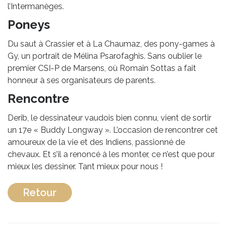
l’Intermanèges.
Poneys
Du saut à Crassier et à La Chaumaz, des pony-games à
Gy, un portrait de Mélina Psarofaghis. Sans oublier le
premier CSI-P de Marsens, où Romain Sottas a fait
honneur à ses organisateurs de parents.
Rencontre
Derib, le dessinateur vaudois bien connu, vient de sortir
un 17e « Buddy Longway ». L’occasion de rencontrer cet
amoureux de la vie et des Indiens, passionné de
chevaux. Et s’il a renoncé à les monter, ce n’est que pour
mieux les dessiner. Tant mieux pour nous !
Retour