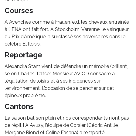
Courses
A Avenches comme à Frauenfeld, les chevaux entraînés
à l’IENA ont fait fort. A Stockholm, Varenne, le vainqueur
du Prix d’Amérique, a surclassé ses adversaires dans le
célèbre Elitlopp.
Reportage
Alexandra Stam vient de défendre un mémoire (brillant,
selon Charles Telfser, Monsieur AVIC !) consacré à
l’équitation de loisirs et à ses indidences sur
l’environnement. L’occasion de se pencher sur cet
épineux problème.
Cantons
La saison bat son plein et nos correspondants n’ont pas
de répit ! A Avusy, l’équipe de Corsier (Cédric Antille,
Morgane Riond et Céline Fasana) a remporté