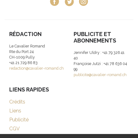
RÉDACTION
PUBLICITE ET
ABONNEMENTS
Le Cavalier Romand
Rte du Port 24
Jennifer Uldry : +41 79 326 41
CH-1009 Pully
40
+41 21 729 86 83
Françoise Jutzi : +41 78 636 04
redaction@cavalier-romand.ch
99
publicite@cavalier-romand.ch
LIENS RAPIDES
Crédits
Liens
Publicité
CGV