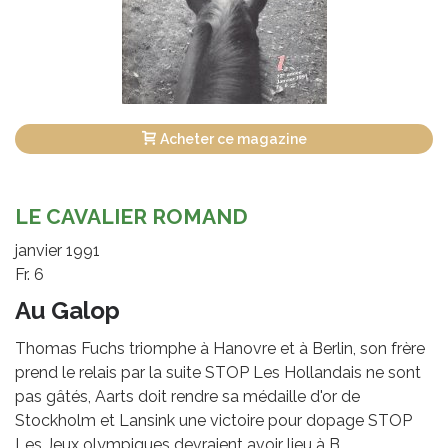
Acheter ce magazine
LE CAVALIER ROMAND
janvier 1991
Fr. 6
Au Galop
Thomas Fuchs triomphe à Hanovre et à Berlin, son frère
prend le relais par la suite STOP Les Hollandais ne sont
pas gâtés, Aarts doit rendre sa médaille d'or de
Stockholm et Lansink une victoire pour dopage STOP
Les Jeux olympiques devraient avoir lieu à B