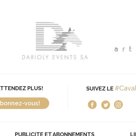
#Cava
ATTENDEZ PLUS!
SUIVEZ LE
bonnez-vous!
PUBLICITE ET ABONNEMENTS
L