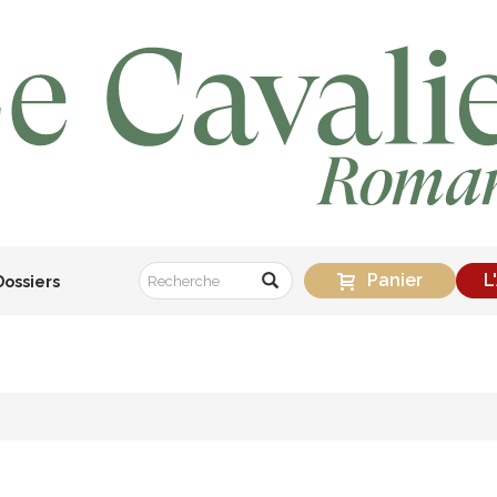
Panier
L
Dossiers