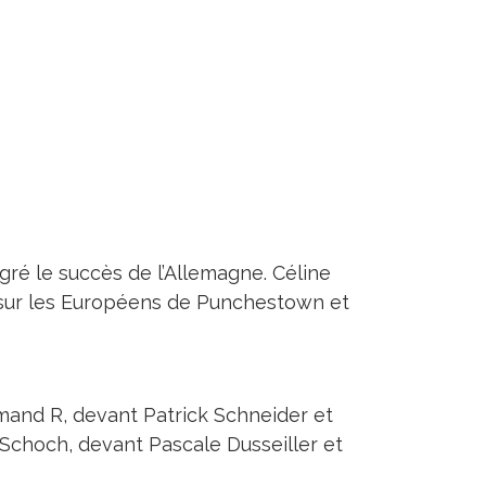
gré le succès de l’Allemagne. Céline
t sur les Européens de Punchestown et
omand R, devant Patrick Schneider et
 Schoch, devant Pascale Dusseiller et