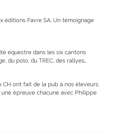
 aux éditions Favre SA. Un témoignage
lité équestre dans les six cantons
ge, du polo, du TREC, des rallyes…
CH ont fait de la pub à nos éleveurs.
 une épreuve chacune avec Philippe