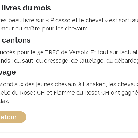
 livres du mois
ès beau livre sur « Picasso et le cheval » est sorti
’amour du maître pour les chevaux.
 cantons
succès pour le 5e TREC de Versoix. Et tout sur l’actua
ds : du saut, du dressage, de l’attelage, du débarda
vage
Mondiaux des jeunes chevaux à Lanaken, les chevaux 
elle du Roset CH et Flamme du Roset CH ont gagné
laz.
etour