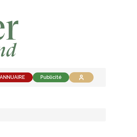
'ANNUAIRE
Publicité