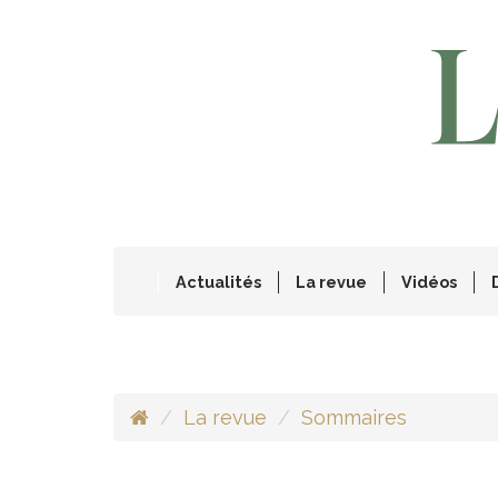
Actualités
La revue
Vidéos
La revue
Sommaires