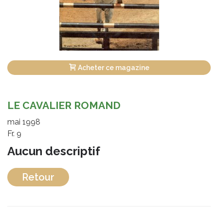
Acheter ce magazine
LE CAVALIER ROMAND
mai 1998
Fr. 9
Aucun descriptif
Retour