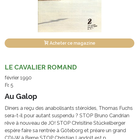
Acheter ce magazine
LE CAVALIER ROMAND
février 1990
Fr. 5
Au Galop
Diners a reçu des anabolisants stéroîdes, Thomas Fuchs
sera-t-il pour autant suspendu ? STOP Bruno Candrian
rêve à nouveau de JO! STOP Chrisitine Stückelberger
espère faire sa rentrée à Göteborg et préare un grand
CDI-W à Berne STOP Christian Landolt est p