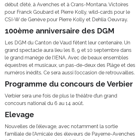
début d’été, à Avenches et à Crans-Montana. Victoires
pour Franck Goubard et Pierre Kolly, wild-cards pour le
CSI-W de Genève pour Pierre Kolly et Dehlia Oeuvray.
100ème anniversaire des DGM
Les DGM du Canton de Vaud fêtent leur centenaire. Un
grand spectacle aura lieu les 8, 9 et 10 septembre dans
le grand manège de l’IENA. Avec de beaux ensembles
équestres et musicaux, un pas-de-deux des Pläge et des
numéros inédits. Ce sera aussi l’occasion de retrouvailles.
Programme du concours de Verbier
Verbier sera une fois de plus le théâtre d’un grand
concours national du 6 au 14 août.
Elevage
Nouvelles de l’élevage, avec notamment la sortie
familiale de l’Amicale des éleveurs de Payerne-Avenches