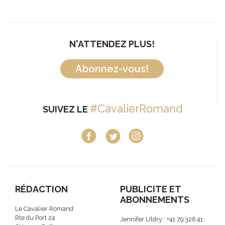
N'ATTENDEZ PLUS!
Abonnez-vous!
#CavalierRomand
SUIVEZ LE
RÉDACTION
PUBLICITE ET
ABONNEMENTS
Le Cavalier Romand
Rte du Port 24
Jennifer Uldry : +41 79 326 41