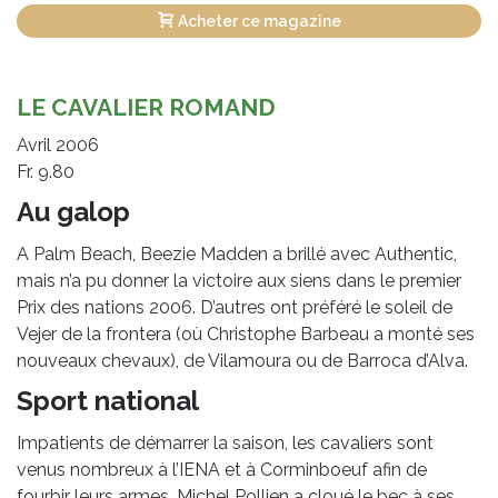
Acheter ce magazine
LE CAVALIER ROMAND
Avril 2006
Fr. 9.80
Au galop
A Palm Beach, Beezie Madden a brillé avec Authentic,
mais n’a pu donner la victoire aux siens dans le premier
Prix des nations 2006. D’autres ont préféré le soleil de
Vejer de la frontera (où Christophe Barbeau a monté ses
nouveaux chevaux), de Vilamoura ou de Barroca d’Alva.
Sport national
Impatients de démarrer la saison, les cavaliers sont
venus nombreux à l’IENA et à Corminboeuf afin de
fourbir leurs armes. Michel Pollien a cloué le bec à ses