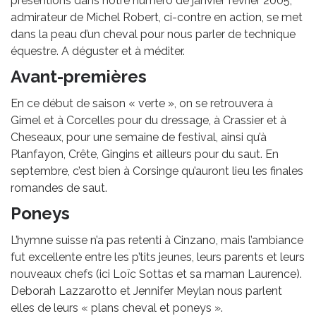
présentions dans notre numéro de janvier février 2005,
admirateur de Michel Robert, ci-contre en action, se met
dans la peau d’un cheval pour nous parler de technique
équestre. A déguster et à méditer.
Avant-premières
En ce début de saison « verte », on se retrouvera à
Gimel et à Corcelles pour du dressage, à Crassier et à
Cheseaux, pour une semaine de festival, ainsi qu’à
Planfayon, Crête, Gingins et ailleurs pour du saut. En
septembre, c’est bien à Corsinge qu’auront lieu les finales
romandes de saut.
Poneys
L’hymne suisse n’a pas retenti à Cinzano, mais l’ambiance
fut excellente entre les p’tits jeunes, leurs parents et leurs
nouveaux chefs (ici Loïc Sottas et sa maman Laurence).
Deborah Lazzarotto et Jennifer Meylan nous parlent
elles de leurs « plans cheval et poneys ».