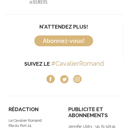
N'ATTENDEZ PLUS!
Abonnez-vous!
#CavalierRomand
SUIVEZ LE
RÉDACTION
PUBLICITE ET
ABONNEMENTS
Le Cavalier Romand
Rte du Port 24
Jennifer Uldry : +41 79 326 41