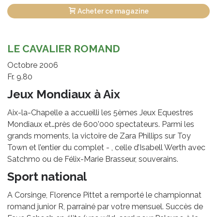
Acheter ce magazine
LE CAVALIER ROMAND
Octobre 2006
Fr. 9.80
Jeux Mondiaux à Aix
Aix-la-Chapelle a accueilli les 5èmes Jeux Equestres
Mondiaux et…près de 600'000 spectateurs. Parmi les
grands moments, la victoire de Zara Phillips sur Toy
Town et l’entier du complet - , celle d’Isabell Werth avec
Satchmo ou de Félix-Marie Brasseur, souverains.
Sport national
A Corsinge, Florence Pittet a remporté le championnat
romand junior R, parrainé par votre mensuel. Succès de