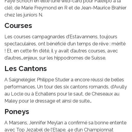
Faye Schoch en élite (une wild-card pour Palexpo à la
clé), de Marie Freymond en R et de Jean-Maurice Brahier
chez les juniors N.
Courses
Les courses campagnardes d’Estavannens, toujours
spectaculaires, ont bénéficié d’un temps de rêve : mérité
! Et, en cette fin d’été, il y avait d’autres courses, avec
d’autres…enjeux, sur les hippodromes de Suisse.
Les Cantons
A Saignelégier, Philippe Studer a encore réussi de belles
performances. Un tour des six cantons romands, d’Avully
au Locle ou à Echallens pour le saut, de Cheseaux au
Maley pour le dressage et ainsi de suite…
Poneys
A Marsens, Jennifer Meylan a confirmé sa bonne entente
avec Top Jezabel de l’Etape, 4e d’un Championnat