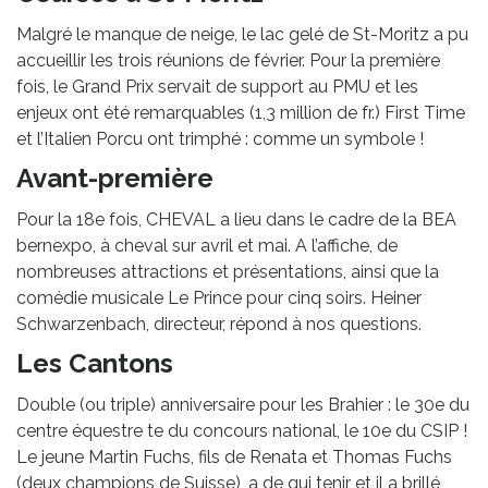
Malgré le manque de neige, le lac gelé de St-Moritz a pu
accueillir les trois réunions de février. Pour la première
fois, le Grand Prix servait de support au PMU et les
enjeux ont été remarquables (1,3 million de fr.) First Time
et l’Italien Porcu ont trimphé : comme un symbole !
Avant-première
Pour la 18e fois, CHEVAL a lieu dans le cadre de la BEA
bernexpo, à cheval sur avril et mai. A l’affiche, de
nombreuses attractions et présentations, ainsi que la
comédie musicale Le Prince pour cinq soirs. Heiner
Schwarzenbach, directeur, répond à nos questions.
Les Cantons
Double (ou triple) anniversaire pour les Brahier : le 30e du
centre équestre te du concours national, le 10e du CSIP !
Le jeune Martin Fuchs, fils de Renata et Thomas Fuchs
(deux champions de Suisse), a de qui tenir et il a brillé