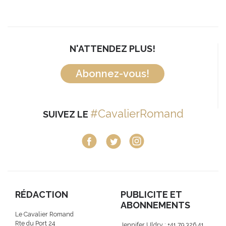
N'ATTENDEZ PLUS!
Abonnez-vous!
#CavalierRomand
SUIVEZ LE
RÉDACTION
PUBLICITE ET
ABONNEMENTS
Le Cavalier Romand
Rte du Port 24
Jennifer Uldry : +41 79 326 41