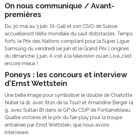
On nous communique / Avant-
premières
Du 30 mai au 3 juin, St-Gall et son CSIO de Suisse
accueilleront l’élite mondiale du saut d’obstacles. Temps
forts, le Prix des Nations comptant pour la Super Ligue
Samsung du vendredi 1er juin et le Grand Prix Longines
du dimanche 3 juin. A voir à la télévision ou en Live…c’est
encore mieux !
Poneys : les concours et interview
d’Ernst Wettstein
Une belle image pour symboliser le doublé de Charlotte
Nuber (à dr., avec Ilton de la Tour) et Amandine Berger (à
g., avec Sultan B) dans le GP du CSIP de Fontainebleau.
Quatre victoires et le prix du fair-play pour la troupe
entraînée par Ernst Wettstein, que nous avons
interviewé.