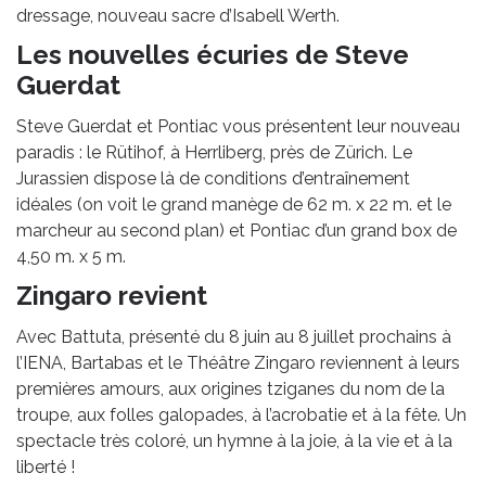
dressage, nouveau sacre d’Isabell Werth.
Les nouvelles écuries de Steve
Guerdat
Steve Guerdat et Pontiac vous présentent leur nouveau
paradis : le Rütihof, à Herrliberg, près de Zürich. Le
Jurassien dispose là de conditions d’entraînement
idéales (on voit le grand manège de 62 m. x 22 m. et le
marcheur au second plan) et Pontiac d’un grand box de
4,50 m. x 5 m.
Zingaro revient
Avec Battuta, présenté du 8 juin au 8 juillet prochains à
l’IENA, Bartabas et le Théâtre Zingaro reviennent à leurs
premières amours, aux origines tziganes du nom de la
troupe, aux folles galopades, à l’acrobatie et à la fête. Un
spectacle très coloré, un hymne à la joie, à la vie et à la
liberté !