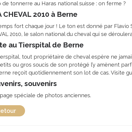
 de tonnerre au Haras national suisse : on ferme ?
 CHEVAL 2010 à Berne
emps fort chaque jour ! Le ton est donné par Flavio 
L 2010, le salon national du cheval qui se déroulera
ite au Tierspital de Berne
erspital, tout propriétaire de cheval espère ne jamais
etits ou gros soucis de son protégé l’y amènent parfo
rne reçoit quotidiennement son lot de cas. Visite gui
venirs, souvenirs
page spéciale de photos anciennes.
etour