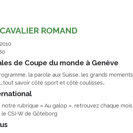
 CAVALIER ROMAND
 2010
.80
ales de Coupe du monde à Genève
rogramme, la parole aux Suisse, les grands moments,
….tout savoir côté sport et côté coulisses…
ernational
notre rubrique « Au galop », retrouvez chaque mois to
i le CSI-W de Göteborg
us