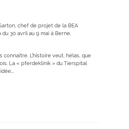
Sarton, chef de projet de la BEA
 du 30 avril au 9 mai à Berne.
 connaître. L’histoire veut, hélas, que
is. La « pferdeklinik » du Tierspital
dée...