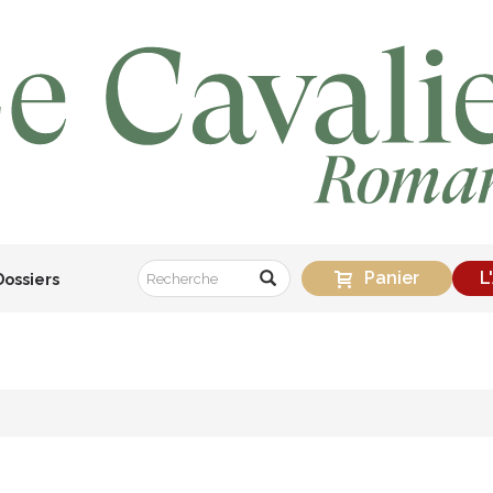
Panier
L
Dossiers