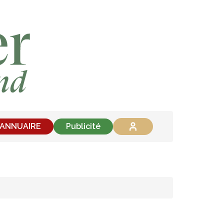
'ANNUAIRE
Publicité