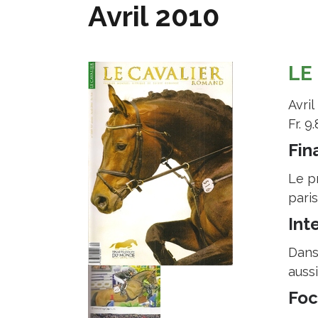
Avril 2010
LE
Avril
Fr. 9
Fin
Le p
paris
Int
Dans 
auss
Foc