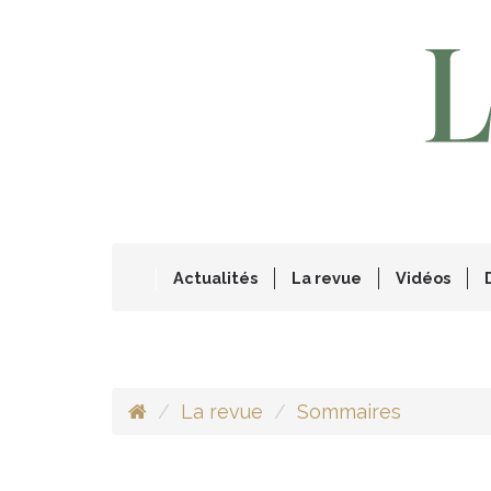
Actualités
La revue
Vidéos
La revue
Sommaires