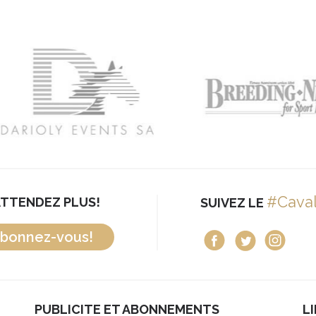
#Cava
ATTENDEZ PLUS!
SUIVEZ LE
bonnez-vous!
PUBLICITE ET ABONNEMENTS
L