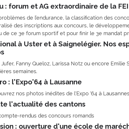
u : forum et AG extraordinaire de la FEI
roblèmes de l’endurance, la classification des conco
ralisé des inscriptions aux concours, le développemen
 de ce 3e forum sportif et pour finir le 3e mandat pr
ional à Uster et à Saignelégier. Nos es
os
 Jufer, Fanny Queloz, Larissa Notz ou encore Emilie S
ières semaines.
ro : l'Expo'64 à Lausanne
uvrez nos photos inédites de l'Expo '64 à Lausanne
te l'actualité des cantons
compte-rendus des concours romands
sion : ouverture d'une école de maréch