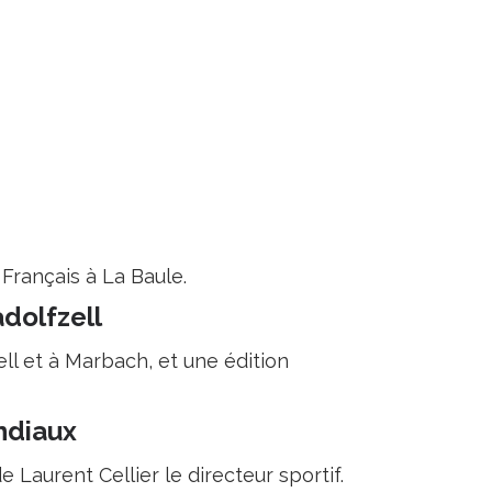
Français à La Baule.
dolfzell
ell et à Marbach, et une édition
ndiaux
Laurent Cellier le directeur sportif.