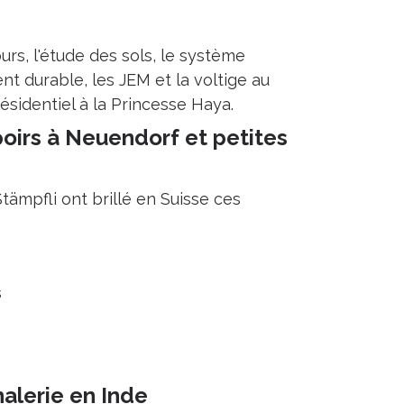
urs, l'étude des sols, le système
t durable, les JEM et la voltige au
ésidentiel à la Princesse Haya.
poirs à Neuendorf et petites
tämpfli ont brillé en Suisse ces
s
alerie en Inde