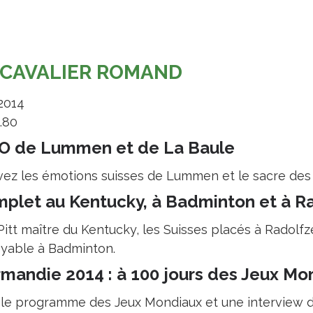
 CAVALIER ROMAND
 2014
0.80
O de Lummen et de La Baule
vez les émotions suisses de Lummen et le sacre des 
plet au Kentucky, à Badminton et à Ra
itt maître du Kentucky, les Suisses placés à Radolfz
oyable à Badminton.
mandie 2014 : à 100 jours des Jeux Mo
 le programme des Jeux Mondiaux et une interview de 