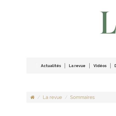
Actualités
La revue
Vidéos
La revue
Sommaires