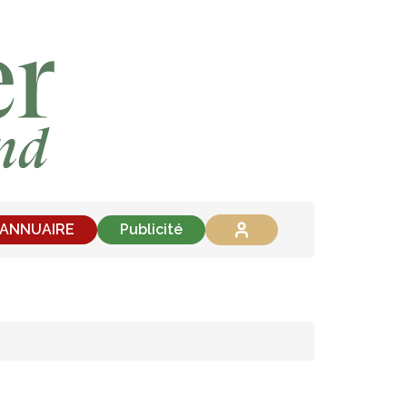
'ANNUAIRE
Publicité