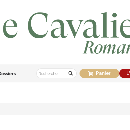
Panier
L
Dossiers