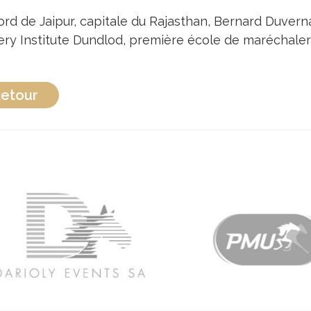
rd de Jaipur, capitale du Rajasthan, Bernard Duvernay
iery Institute Dundlod, première école de maréchaler
etour