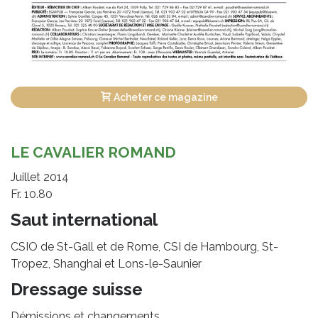
Acheter ce magazine
LE CAVALIER ROMAND
Juillet 2014
Fr. 10.80
Saut international
CSIO de St-Gall et de Rome, CSI de Hambourg, St-
Tropez, Shanghai et Lons-le-Saunier
Dressage suisse
Démissions et changements